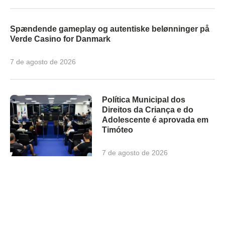
Spændende gameplay og autentiske belønninger på
Verde Casino for Danmark
7 de agosto de 2026
Política Municipal dos
Direitos da Criança e do
Adolescente é aprovada em
Timóteo
7 de agosto de 2026