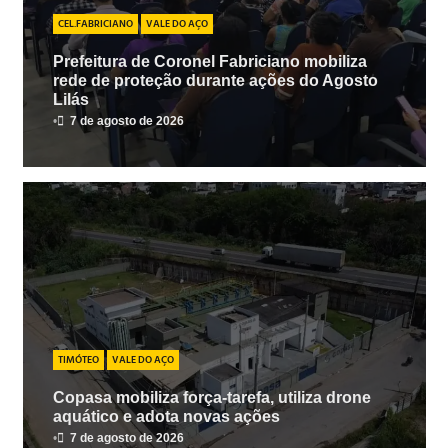
CEL.FABRICIANO
VALE DO AÇO
Prefeitura de Coronel Fabriciano mobiliza
rede de proteção durante ações do Agosto
Lilás
•
7 de agosto de 2026
TIMÓTEO
VALE DO AÇO
Copasa mobiliza força-tarefa, utiliza drone
aquático e adota novas ações
•
7 de agosto de 2026