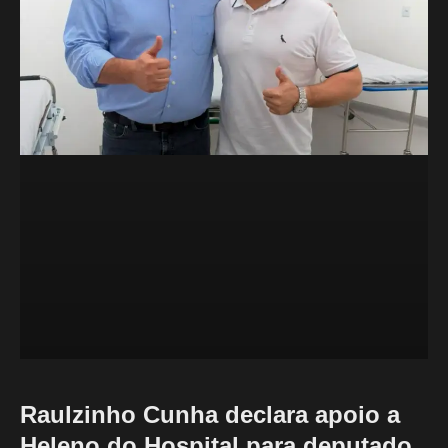
Raulzinho Cunha declara apoio a
Heleno do Hospital para deputado