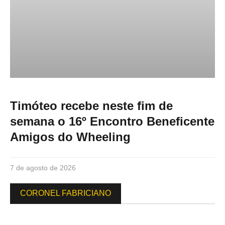
Timóteo recebe neste fim de
semana o 16º Encontro Beneficente
Amigos do Wheeling
7 de agosto de 2026
CORONEL FABRICIANO