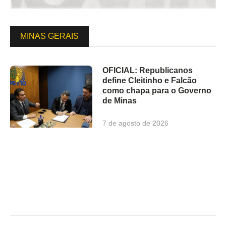
MINAS GERAIS
OFICIAL: Republicanos
define Cleitinho e Falcão
como chapa para o Governo
de Minas
7 de agosto de 2026