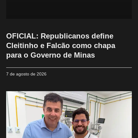
OFICIAL: Republicanos define
Cleitinho e Falcão como chapa
para o Governo de Minas
7 de agosto de 2026