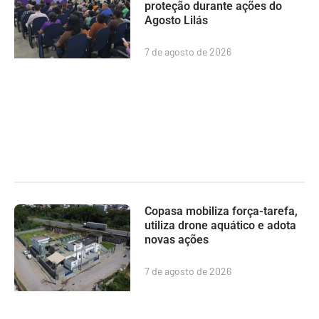
proteção durante ações do
Agosto Lilás
7 de agosto de 2026
Copasa mobiliza força-tarefa,
utiliza drone aquático e adota
novas ações
7 de agosto de 2026