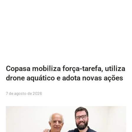
Copasa mobiliza força-tarefa, utiliza
drone aquático e adota novas ações
7 de agosto de 2026