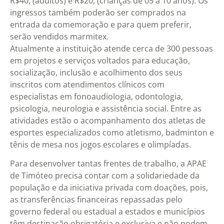
R$40, (adultos) e R$20, (crianças de 05 a 10 anos). Os
ingressos também poderão ser comprados na
entrada da comemoração e para quem preferir,
serão vendidos marmitex.
Atualmente a instituição atende cerca de 300 pessoas
em projetos e serviços voltados para educação,
socialização, inclusão e acolhimento dos seus
inscritos com atendimentos clínicos com
especialistas em fonoaudiologia, odontologia,
psicologia, neurologia e assistência social. Entre as
atividades estão o acompanhamento dos atletas de
esportes especializados como atletismo, badminton e
tênis de mesa nos jogos escolares e olimpíadas.
Para desenvolver tantas frentes de trabalho, a APAE
de Timóteo precisa contar com a solidariedade da
população e da iniciativa privada com doações, pois,
as transferências financeiras repassadas pelo
governo federal ou estadual a estados e municípios
têm destinação obrigatória e exclusiva e não podem