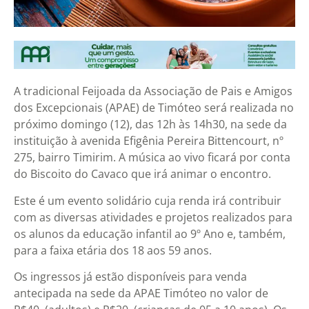
A tradicional Feijoada da Associação de Pais e Amigos
dos Excepcionais (APAE) de Timóteo será realizada no
próximo domingo (12), das 12h às 14h30, na sede da
instituição à avenida Efigênia Pereira Bittencourt, nº
275, bairro Timirim. A música ao vivo ficará por conta
do Biscoito do Cavaco que irá animar o encontro.
Este é um evento solidário cuja renda irá contribuir
com as diversas atividades e projetos realizados para
os alunos da educação infantil ao 9º Ano e, também,
para a faixa etária dos 18 aos 59 anos.
Os ingressos já estão disponíveis para venda
antecipada na sede da APAE Timóteo no valor de