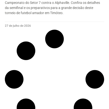
Campeonato do Setor 7 contra o Alphaville. Confira os detalhes
da semifinal e os preparativos para a grande decisão deste
torneio de futebol amador em Timóteo.
27 de julho de 2026