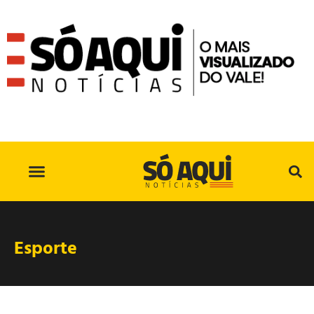
SÓ AQUI NO INSTAGRAM
Esporte