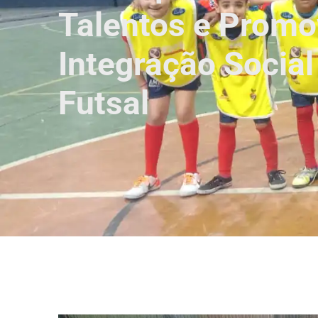
Talentos e Prom
Integração Social
Futsal