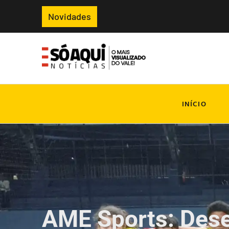
Novidades
INÍCIO
AME Sports: Des