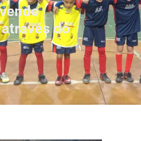
ovendo
 através do