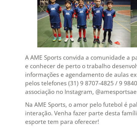
A AME Sports convida a comunidade a pa
e conhecer de perto o trabalho desenvol
informações e agendamento de aulas ex
pelos telefones (31) 9 8707-4825 / 9 9840-
associação no Instagram, @amesportsae
Na AME Sports, o amor pelo futebol é pa
interação. Venha fazer parte desta famíl
esporte tem para oferecer!