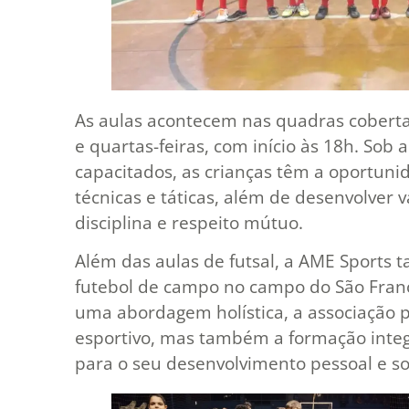
As aulas acontecem nas quadras coberta
e quartas-feiras, com início às 18h. Sob 
capacitados, as crianças têm a oportuni
técnicas e táticas, além de desenvolver
disciplina e respeito mútuo.
Além das aulas de futsal, a AME Sports
futebol de campo no campo do São Franci
uma abordagem holística, a associação p
esportivo, mas também a formação integ
para o seu desenvolvimento pessoal e soc