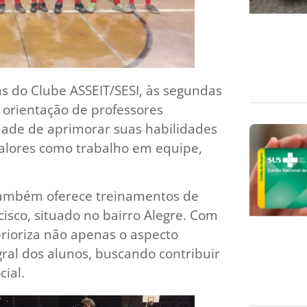
s do Clube ASSEIT/SESI, às segundas
a orientação de professores
dade de aprimorar suas habilidades
 valores como trabalho em equipe,
 também oferece treinamentos de
sco, situado no bairro Alegre. Com
rioriza não apenas o aspecto
ral dos alunos, buscando contribuir
ial.