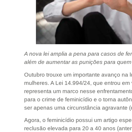
A nova lei amplia a pena para casos de fe
além de aumentar as punições para quem 
Outubro trouxe um importante avanço na lut
mulheres. A Lei 14.994/24, que entrou em 
representa um marco nesse enfrentament
para o crime de feminicídio e o torna au
ser apenas uma circunstância agravante (q
Agora, o feminicídio possui um artigo esp
reclusão elevada para 20 a 40 anos (ante