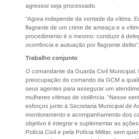
agressor seja processado.
“Agora independe da vontade da vítima. E
flagrante de um crime de ameaça e a víti
procedimento é o mesmo: conduzir à delega
ocorrência e autuação por flagrante delito
Trabalho conjunto
O comandante da Guarda Civil Municipal, 
preocupação do comando da GCM a qualif
seus agentes para assegurar um atendime
mulheres vítimas de violência. “Nesse sent
esforços junto à Secretaria Municipal de 
monitoramento e acompanhamento dos cas
objetivo é integrar e suplementar as açõe
Polícia Civil e pela Polícia Militar, sem que