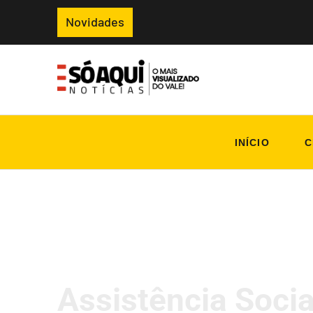
Novidades
INÍCIO
C
Assistência Soci