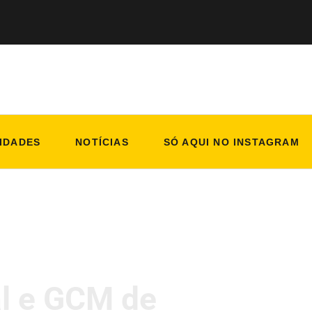
IDADES
NOTÍCIAS
SÓ AQUI NO INSTAGRAM
al e GCM de