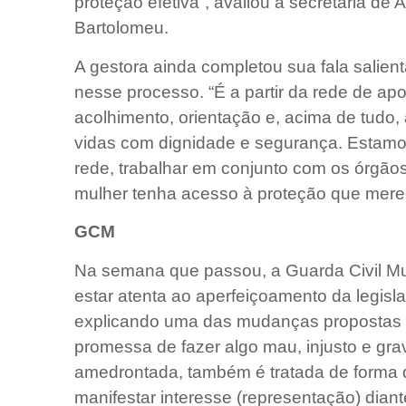
proteção efetiva”, avaliou a secretária de 
Bartolomeu.
A gestora ainda completou sua fala salient
nesse processo. “É a partir da rede de a
acolhimento, orientação e, acima de tudo,
vidas com dignidade e segurança. Estam
rede, trabalhar em conjunto com os órgã
mulher tenha acesso à proteção que mere
GCM
Na semana que passou, a Guarda Civil Mu
estar atenta ao aperfeiçoamento da legisl
explicando uma das mudanças propostas 
promessa de fazer algo mau, injusto e gra
amedrontada, também é tratada de forma di
manifestar interesse (representação) dian