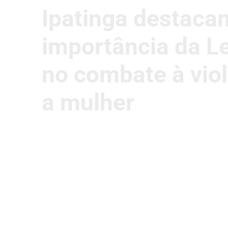
Ipatinga destaca
importância da L
no combate à viol
a mulher