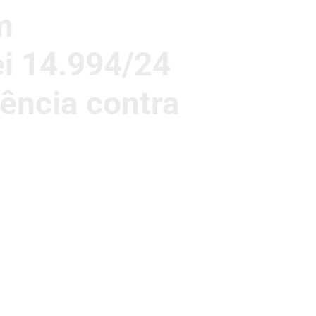
m
ei 14.994/24
ência contra