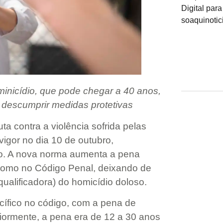
minicídio, que pode chegar a 40 anos,
descumprir medidas protetivas
a contra a violência sofrida pelas
vigor no dia 10 de outubro,
o. A nova norma aumenta a pena
tônomo no Código Penal, deixando de
ualificadora) do homicídio doloso.
ecífico no código, com a pena de
riormente, a pena era de 12 a 30 anos