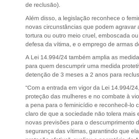
de reclusão).
Além disso, a legislação reconhece o femi
novas circunstâncias que podem agravar 
tortura ou outro meio cruel, emboscada ou
defesa da vítima, e o emprego de armas de 
A Lei 14.994/24 também amplia as medida
para quem descumprir uma medida proteti
detenção de 3 meses a 2 anos para reclus
“Com a entrada em vigor da Lei 14.994/2
proteção das mulheres e no combate à vio
a pena para o feminicídio e reconhecê-lo
claro de que a sociedade não tolera mais
novas previsões para o descumprimento d
segurança das vítimas, garantindo que ela