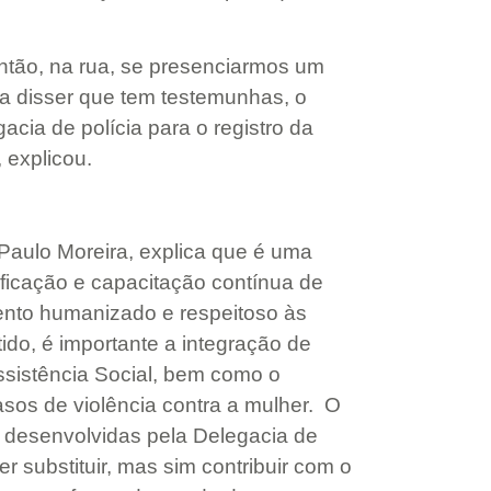
ntão, na rua, se presenciarmos um
ma disser que tem testemunhas, o
cia de polícia para o registro da
”, explicou.
Paulo Moreira, explica que é uma
icação e capacitação contínua de
nto humanizado e respeitoso às
ido, é importante a integração de
Assistência Social, bem como o
os de violência contra a mulher. O
s desenvolvidas pela Delegacia de
rer substituir, mas sim contribuir com o