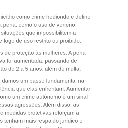
nicídio como crime hediondo e define
a pena, como o uso de veneno,
 situações que impossibilitem a
fogo de uso restrito ou proibido.
s de proteção às mulheres. A pena
va foi aumentada, passando de
ão de 2 a 5 anos, além de multa.
4, damos um passo fundamental na
lência que elas enfrentam. Aumentar
 como um crime autônomo é um sinal
 essas agressões. Além disso, as
e medidas protetivas reforçam a
s tenham mais respaldo jurídico e