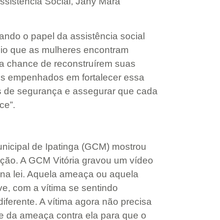
Assistência Social, Jany Mara
ando o papel da assistência social
poio que as mulheres encontram
 a chance de reconstruírem suas
os empenhados em fortalecer essa
os de segurança e assegurar que cada
ce”.
nicipal de Ipatinga (GCM) mostrou
ação. A GCM Vitória gravou um vídeo
na lei. Aquela ameaça ou aquela
ve, com a vítima se sentindo
ferente. A vítima agora não precisa
te da ameaça contra ela para que o