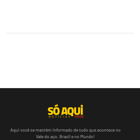
Aqui você se mantém informado de tudo que acontece no
Vale do aço, Brasil e no Mundo!