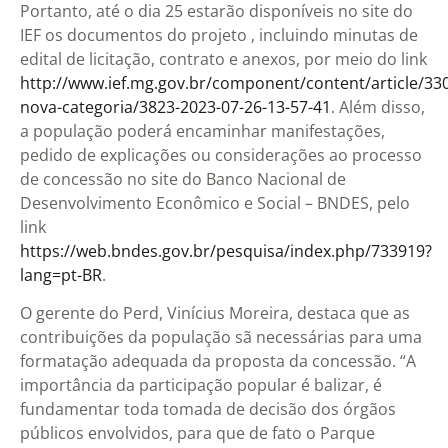
Portanto, até o dia 25 estarão disponíveis no site do
IEF os documentos do projeto , incluindo minutas de
edital de licitação, contrato e anexos, por meio do link
http://www.ief.mg.gov.br/component/content/article/33
nova-categoria/3823-2023-07-26-13-57-41
. Além disso,
a população poderá encaminhar manifestações,
pedido de explicações ou considerações ao processo
de concessão no site do Banco Nacional de
Desenvolvimento Econômico e Social – BNDES, pelo
link
https://web.bndes.gov.br/pesquisa/index.php/733919?
lang=pt-BR
.
O gerente do Perd, Vinícius Moreira, destaca que as
contribuições da população sã necessárias para uma
formatação adequada da proposta da concessão. “A
importância da participação popular é balizar, é
fundamentar toda tomada de decisão dos órgãos
públicos envolvidos, para que de fato o Parque