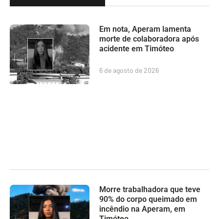
Em nota, Aperam lamenta
morte de colaboradora após
acidente em Timóteo
6 de agosto de 2026
Morre trabalhadora que teve
90% do corpo queimado em
incêndio na Aperam, em
Timóteo