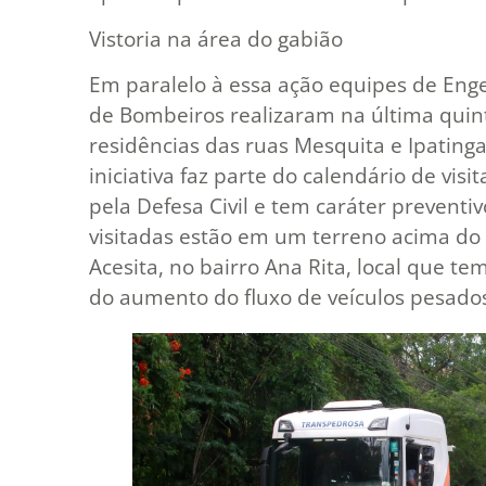
Vistoria na área do gabião
Em paralelo à essa ação equipes de Enge
de Bombeiros realizaram na última quinta
residências das ruas Mesquita e Ipatinga
iniciativa faz parte do calendário de vi
pela Defesa Civil e tem caráter preventi
visitadas estão em um terreno acima do 
Acesita, no bairro Ana Rita, local que 
do aumento do fluxo de veículos pesad