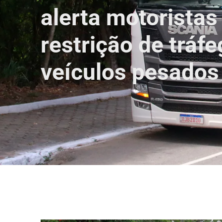
alerta motoristas
restrição de tráf
veículos pesados