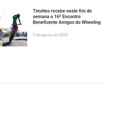
Timóteo recebe neste fim de
semana o 16º Encontro
Beneficente Amigos do Wheeling
7 de agosto de 2026