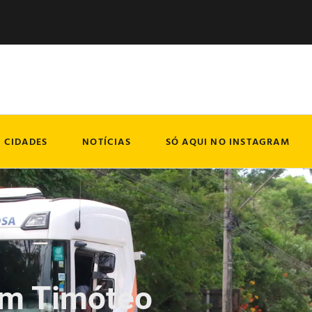
CIDADES
NOTÍCIAS
SÓ AQUI NO INSTAGRAM
 em Timóteo