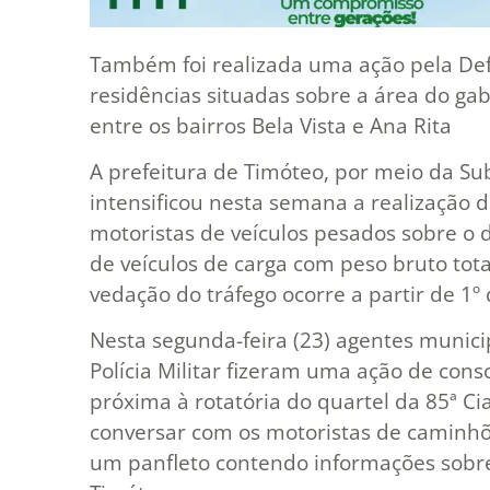
Também foi realizada uma ação pela Def
residências situadas sobre a área do gab
entre os bairros Bela Vista e Ana Rita
A prefeitura de Timóteo, por meio da Su
intensificou nesta semana a realização d
motoristas de veículos pesados sobre o d
de veículos de carga com peso bruto tota
vedação do tráfego ocorre a partir de 1
Nesta segunda-feira (23) agentes munici
Polícia Militar fizeram uma ação de cons
próxima à rotatória do quartel da 85ª Ci
conversar com os motoristas de caminh
um panfleto contendo informações sobre 