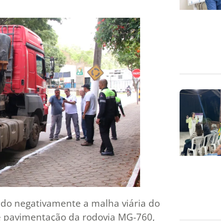
ado negativamente a malha viária do
e pavimentação da rodovia MG-760,