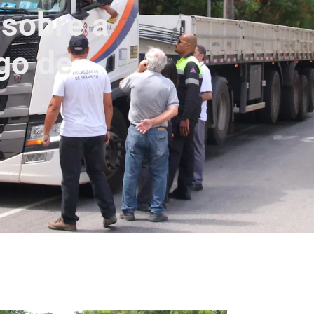
 sobre a
ego de