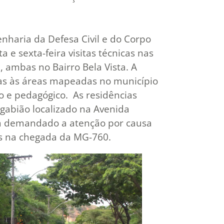
nharia da Defesa Civil e do Corpo
 e sexta-feira visitas técnicas nas
, ambas no Bairro Bela Vista. A
sitas às áreas mapeadas no município
vo e pedagógico. As residências
gabião localizado na Avenida
tem demandado a atenção por causa
os na chegada da MG-760.