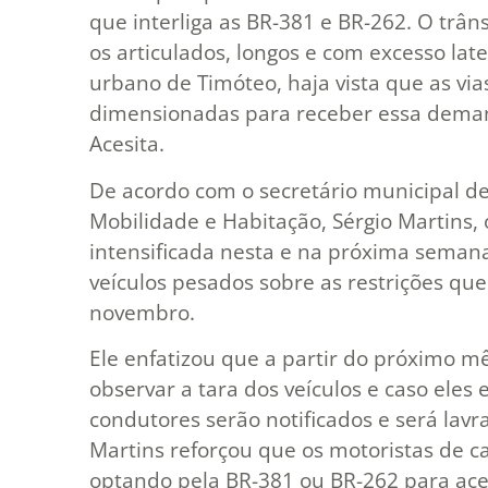
que interliga as BR-381 e BR-262. O trân
os articulados, longos e com excesso lat
urbano de Timóteo, haja vista que as vi
dimensionadas para receber essa dema
Acesita.
De acordo com o secretário municipal de
Mobilidade e Habitação, Sérgio Martins, 
intensificada nesta e na próxima semana 
veículos pesados sobre as restrições que
novembro.
Ele enfatizou que a partir do próximo mê
observar a tara dos veículos e caso eles
condutores serão notificados e será lavr
Martins reforçou que os motoristas de 
optando pela BR-381 ou BR-262 para aces