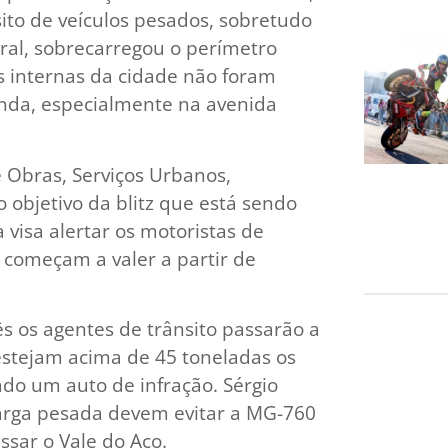
sito de veículos pesados, sobretudo
eral, sobrecarregou o perímetro
as internas da cidade não foram
nda, especialmente na avenida
 Obras, Serviços Urbanos,
o objetivo da blitz que está sendo
visa alertar os motoristas de
 começam a valer a partir de
s os agentes de trânsito passarão a
 estejam acima de 45 toneladas os
ado um auto de infração. Sérgio
carga pesada devem evitar a MG-760
sar o Vale do Aço.