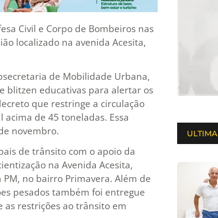
esa Civil e Corpo de Bombeiros nas
ião localizado na avenida Acesita,
bsecretaria de Mobilidade Urbana,
e blitzen educativas para alertar os
ecreto que restringe a circulação
l acima de 45 toneladas. Essa
º de novembro.
ULTIMA
pais de trânsito com o apoio da
cientização na Avenida Acesita,
a PM, no bairro Primavera. Além de
ões pesados também foi entregue
as restrições ao trânsito em