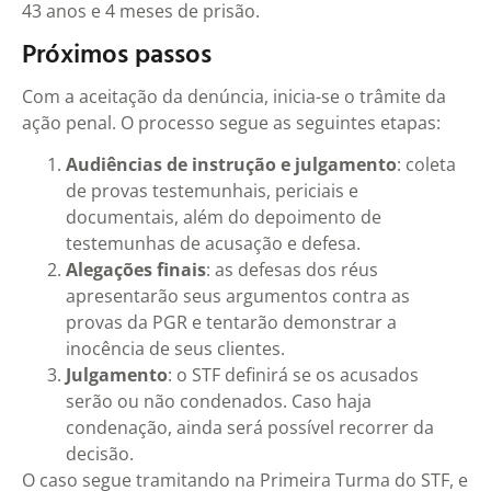
43 anos e 4 meses de prisão.
Próximos passos
Com a aceitação da denúncia, inicia-se o trâmite da
ação penal. O processo segue as seguintes etapas:
Audiências de instrução e julgamento
: coleta
de provas testemunhais, periciais e
documentais, além do depoimento de
testemunhas de acusação e defesa.
Alegações finais
: as defesas dos réus
apresentarão seus argumentos contra as
provas da PGR e tentarão demonstrar a
inocência de seus clientes.
Julgamento
: o STF definirá se os acusados
serão ou não condenados. Caso haja
condenação, ainda será possível recorrer da
decisão.
O caso segue tramitando na Primeira Turma do STF, e