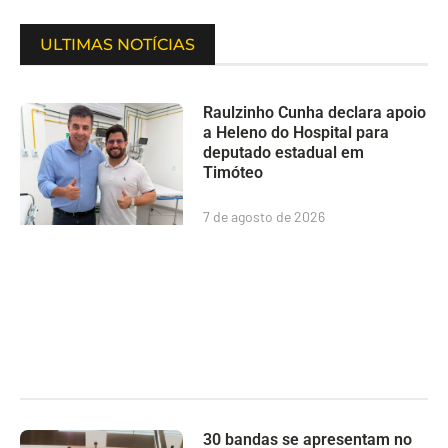
ULTIMAS NOTÍCIAS
Raulzinho Cunha declara apoio
a Heleno do Hospital para
deputado estadual em
Timóteo
7 de agosto de 2026
30 bandas se apresentam no