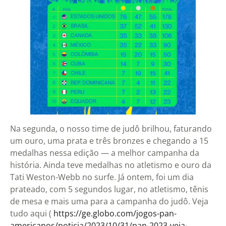
Na segunda, o nosso time de judô brilhou, faturando
um ouro, uma prata e três bronzes e chegando a 15
medalhas nessa edição — a melhor campanha da
história. Ainda teve medalhas no atletismo e ouro da
Tati Weston-Webb no surfe. Já ontem, foi um dia
prateado, com 5 segundos lugar, no atletismo, tênis
de mesa e mais uma para a campanha do judô. Veja
tudo aqui (
https://ge.globo.com/jogos-pan-
americanos/noticia/2023/10/31/pan-2023-veja-