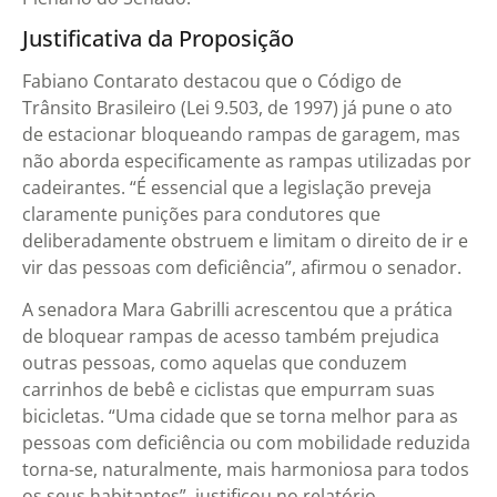
Justificativa da Proposição
Fabiano Contarato destacou que o Código de
Trânsito Brasileiro (Lei 9.503, de 1997) já pune o ato
de estacionar bloqueando rampas de garagem, mas
não aborda especificamente as rampas utilizadas por
cadeirantes. “É essencial que a legislação preveja
claramente punições para condutores que
deliberadamente obstruem e limitam o direito de ir e
vir das pessoas com deficiência”, afirmou o senador.
A senadora Mara Gabrilli acrescentou que a prática
de bloquear rampas de acesso também prejudica
outras pessoas, como aquelas que conduzem
carrinhos de bebê e ciclistas que empurram suas
bicicletas. “Uma cidade que se torna melhor para as
pessoas com deficiência ou com mobilidade reduzida
torna-se, naturalmente, mais harmoniosa para todos
os seus habitantes”, justificou no relatório.