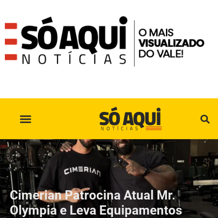
SÓ AQUI NO INSTAGRAM
Cimerian Patrocina Atual Mr.
Olympia e Leva Equipamentos