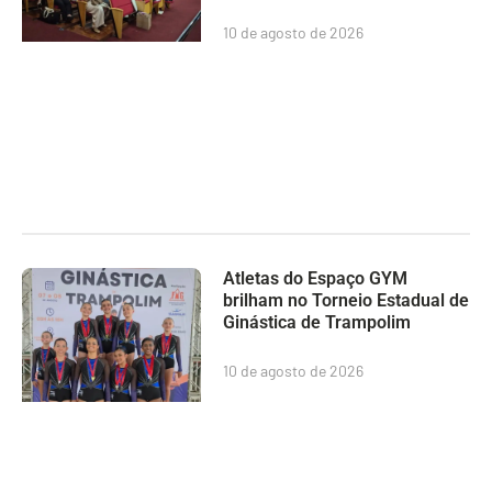
10 de agosto de 2026
Atletas do Espaço GYM
brilham no Torneio Estadual de
Ginástica de Trampolim
10 de agosto de 2026