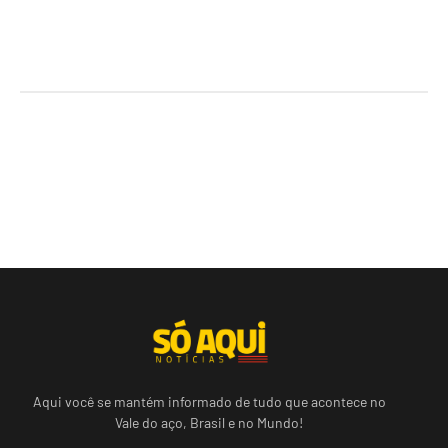
Aqui você se mantém informado de tudo que acontece no
Vale do aço, Brasil e no Mundo!