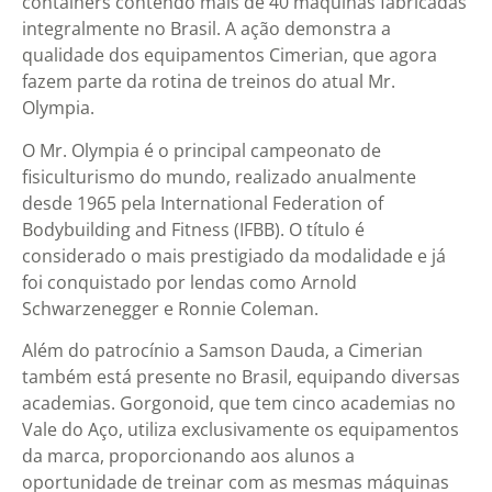
containers contendo mais de 40 máquinas fabricadas
integralmente no Brasil. A ação demonstra a
qualidade dos equipamentos Cimerian, que agora
fazem parte da rotina de treinos do atual Mr.
Olympia.
O Mr. Olympia é o principal campeonato de
fisiculturismo do mundo, realizado anualmente
desde 1965 pela International Federation of
Bodybuilding and Fitness (IFBB). O título é
considerado o mais prestigiado da modalidade e já
foi conquistado por lendas como Arnold
Schwarzenegger e Ronnie Coleman.
Além do patrocínio a Samson Dauda, a Cimerian
também está presente no Brasil, equipando diversas
academias. Gorgonoid, que tem cinco academias no
Vale do Aço, utiliza exclusivamente os equipamentos
da marca, proporcionando aos alunos a
oportunidade de treinar com as mesmas máquinas