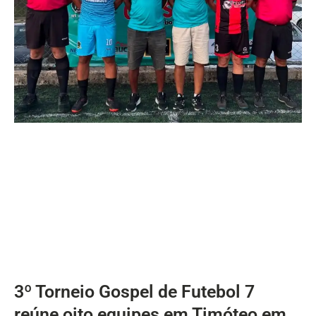
3º Torneio Gospel de Futebol 7
reúne oito equipes em Timóteo em