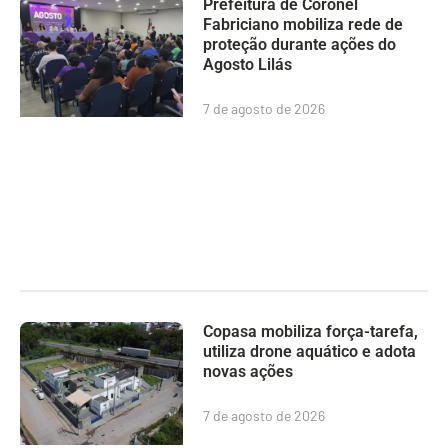
Prefeitura de Coronel
Fabriciano mobiliza rede de
proteção durante ações do
Agosto Lilás
7 de agosto de 2026
Copasa mobiliza força-tarefa,
utiliza drone aquático e adota
novas ações
7 de agosto de 2026