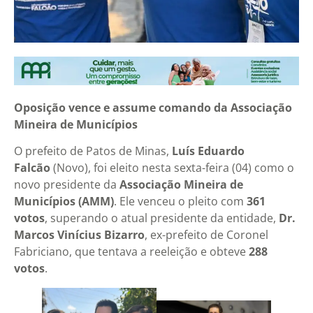
Oposição vence e assume comando da Associação
Mineira de Municípios
O prefeito de Patos de Minas,
Luís Eduardo
Falcão
(Novo), foi eleito nesta sexta-feira (04) como o
novo presidente da
Associação Mineira de
Municípios (AMM)
. Ele venceu o pleito com
361
votos
, superando o atual presidente da entidade,
Dr.
Marcos Vinícius Bizarro
, ex-prefeito de Coronel
Fabriciano, que tentava a reeleição e obteve
288
votos
.