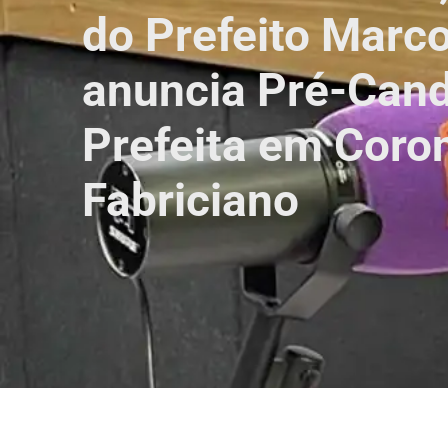
do Prefeito Marco
anuncia Pré-Cand
Prefeita em Coro
Fabriciano