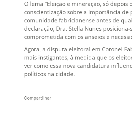
O lema “Eleição e mineração, só depois d
conscientização sobre a importância de p
comunidade fabricianense antes de qua
declaração, Dra. Stella Nunes posicion
comprometida com os anseios e necessid
Agora, a disputa eleitoral em Coronel F
mais instigantes, à medida que os elei
ver como essa nova candidatura influenc
políticos na cidade.
Compartilhar