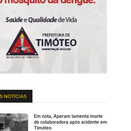
S NOTÍCIAS
Em nota, Aperam lamenta morte
de colaboradora após acidente em
Timóteo