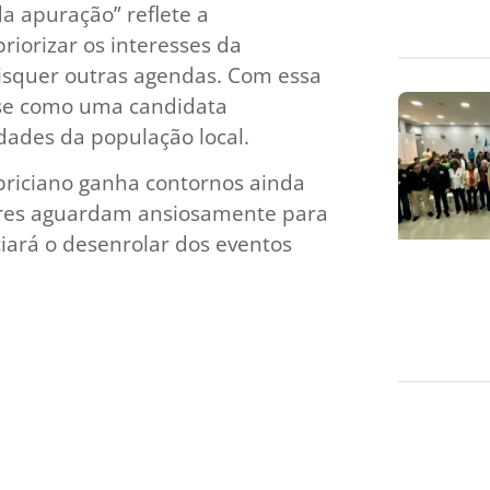
a apuração” reflete a
riorizar os interesses da
isquer outras agendas. Com essa
a-se como uma candidata
ades da população local.
abriciano ganha contornos ainda
tores aguardam ansiosamente para
iará o desenrolar dos eventos