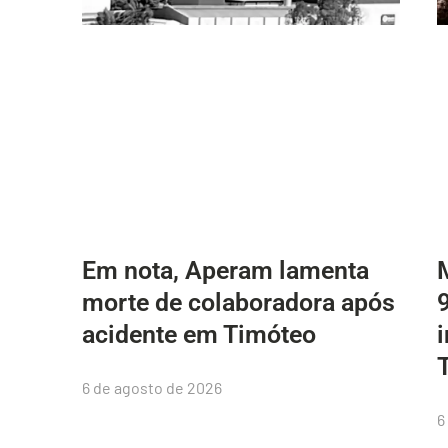
Em nota, Aperam lamenta
morte de colaboradora após
acidente em Timóteo
6 de agosto de 2026
6