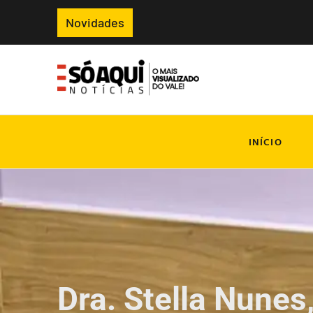
Novidades
INÍCIO
Dra. Stella Nunes