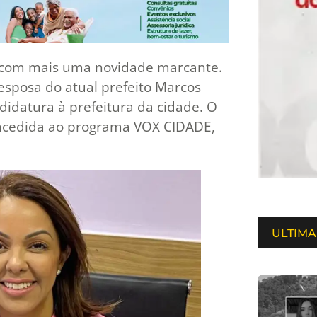
ta com mais uma novidade marcante.
-esposa do atual prefeito Marcos
ndidatura à prefeitura da cidade. O
oncedida ao programa VOX CIDADE,
ULTIMA