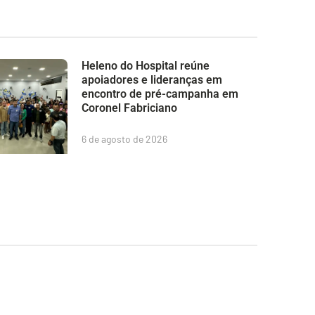
Heleno do Hospital reúne
apoiadores e lideranças em
encontro de pré-campanha em
Coronel Fabriciano
6 de agosto de 2026