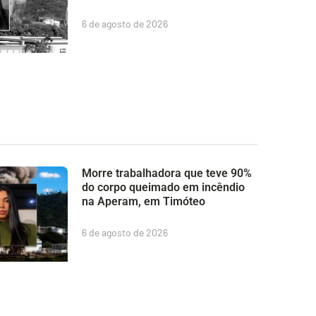
6 de agosto de 2026
Morre trabalhadora que teve 90%
do corpo queimado em incêndio
na Aperam, em Timóteo
6 de agosto de 2026