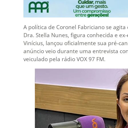
A política de Coronel Fabriciano se agi
Dra. Stella Nunes, figura conhecida e ex
Vinícius, lançou oficialmente sua pré-ca
anúncio veio durante uma entrevista c
veiculado pela rádio VOX 97 FM.