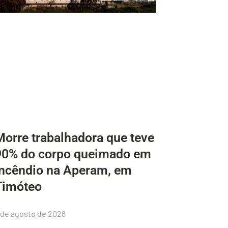
Morre trabalhadora que teve
90% do corpo queimado em
incêndio na Aperam, em
Timóteo
 de agosto de 2026