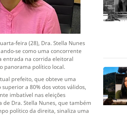
arta-feira (28), Dra. Stella Nunes
lidando-se como uma concorrente
 entrada na corrida eleitoral
 panorama político local.
tual prefeito, que obteve uma
superior a 80% dos votos válidos,
nte imbatível nas eleições
ra de Dra. Stella Nunes, que também
po político da direita, sinaliza uma