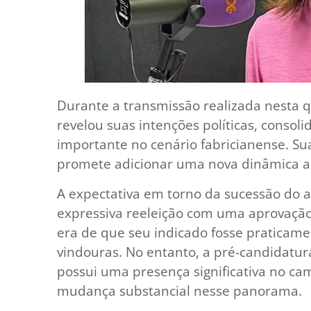
Durante a transmissão realizada nesta qu
revelou suas intenções políticas, conso
importante no cenário fabricianense. Sua
promete adicionar uma nova dinâmica ao
A expectativa em torno da sucessão do a
expressiva reeleição com uma aprovação 
era de que seu indicado fosse praticame
vindouras. No entanto, a pré-candidatu
possui uma presença significativa no cam
mudança substancial nesse panorama.