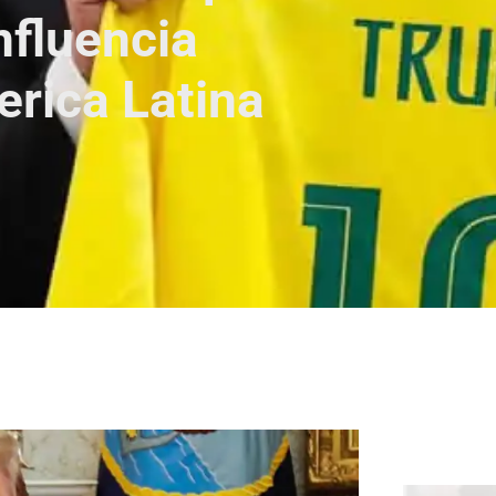
nfluencia
rica Latina