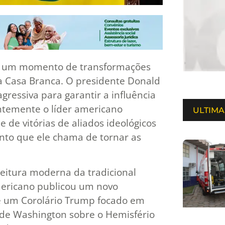
ive um momento de transformações
a Casa Branca. O presidente Donald
ressiva para garantir a influência
ntemente o líder americano
ULTIMA
de vitórias de aliados ideológicos
nto que ele chama de tornar as
eitura moderna da tradicional
ericano publicou um novo
e um Corolário Trump focado em
 de Washington sobre o Hemisfério