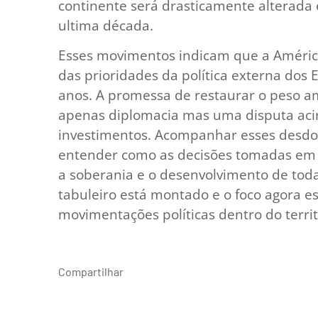
continente será drasticamente alterad
ultima década.
Esses movimentos indicam que a América
das prioridades da política externa dos
anos. A promessa de restaurar o peso a
apenas diplomacia mas uma disputa acir
investimentos. Acompanhar esses desdo
entender como as decisões tomadas em
a soberania e o desenvolvimento de toda
tabuleiro está montado e o foco agora e
movimentações políticas dentro do territó
Compartilhar