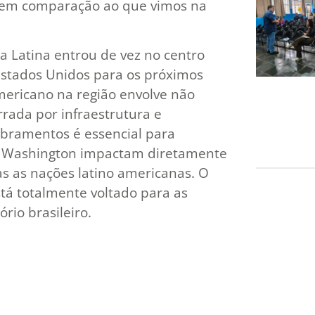
a em comparação ao que vimos na
 Latina entrou de vez no centro
 Estados Unidos para os próximos
mericano na região envolve não
rada por infraestrutura e
bramentos é essencial para
 Washington impactam diretamente
s as nações latino americanas. O
stá totalmente voltado para as
rio brasileiro.