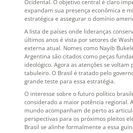
Ocidental. O objetivo central é claro im
expandam sua presença econômica e mili
estratégica e assegurar o domínio ameri
A lista de países onde lideranças cons
últimos anos é vista por setores de Wash
externa atual. Nomes como Nayib Bukele 
Argentina são citados como peças fund
ideológico. Agora as atenções se voltam
tabuleiro. O Brasil é tratado pelo gove
grande teste para essa estratégia.
O interesse sobre o futuro político brasil
considerado a maior potência regional. A
mundo acompanham de perto as articulaç
perspectivas para os próximos pleitos ele
Brasil se alinhe formalmente a essa gui