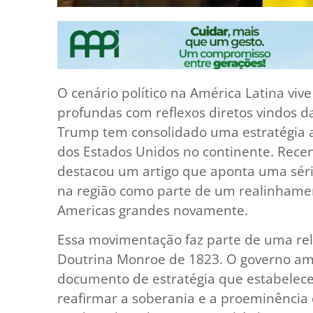
O cenário político na América Latina v
profundas com reflexos diretos vindos d
Trump tem consolidado uma estratégia ag
dos Estados Unidos no continente. Rece
destacou um artigo que aponta uma série 
na região como parte de um realinhame
Americas grandes novamente.
Essa movimentação faz parte de uma rel
Doutrina Monroe de 1823. O governo am
documento de estratégia que estabelec
reafirmar a soberania e a proeminência