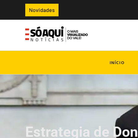
Novidades
INÍCIO
Estrategia de Do