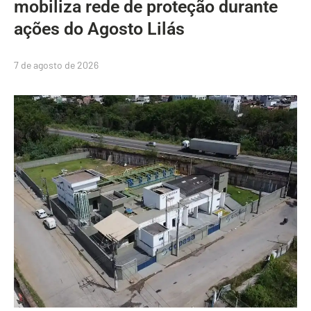
mobiliza rede de proteção durante
ações do Agosto Lilás
7 de agosto de 2026