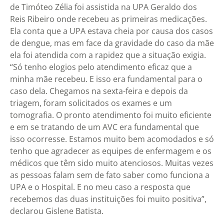
de Timóteo Zélia foi assistida na UPA Geraldo dos
Reis Ribeiro onde recebeu as primeiras medicações.
Ela conta que a UPA estava cheia por causa dos casos
de dengue, mas em face da gravidade do caso da mãe
ela foi atendida com a rapidez que a situação exigia.
“Só tenho elogios pelo atendimento eficaz que a
minha mãe recebeu. E isso era fundamental para o
caso dela. Chegamos na sexta-feira e depois da
triagem, foram solicitados os exames e um
tomografia. O pronto atendimento foi muito eficiente
e em se tratando de um AVC era fundamental que
isso ocorresse. Estamos muito bem acomodados e só
tenho que agradecer as equipes de enfermagem e os
médicos que têm sido muito atenciosos. Muitas vezes
as pessoas falam sem de fato saber como funciona a
UPA e o Hospital. E no meu caso a resposta que
recebemos das duas instituições foi muito positiva”,
declarou Gislene Batista.