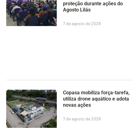
proteção durante ações do
Agosto Lilás
7 de agosto de 2026
Copasa mobiliza força-tarefa,
utiliza drone aquático e adota
novas ações
7 de agosto de 2026