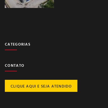
CATEGORIAS
CONTATO
CLIQUE AQUI E SEJA ATENDIDO