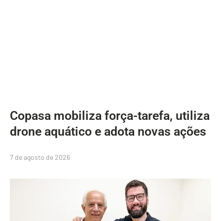
Copasa mobiliza força-tarefa, utiliza
drone aquático e adota novas ações
7 de agosto de 2026