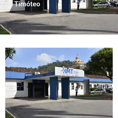
de Timóteo