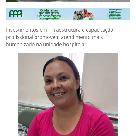
Investimentos em infraestrutura e capacitação
profissional promovem atendimento mais
humanizado na unidade hospitalar