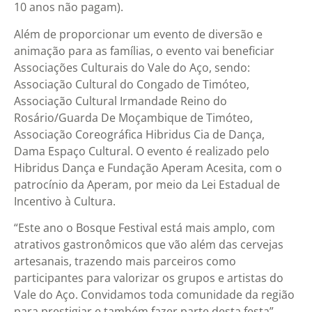
10 anos não pagam).
Além de proporcionar um evento de diversão e
animação para as famílias, o evento vai beneficiar
Associações Culturais do Vale do Aço, sendo:
Associação Cultural do Congado de Timóteo,
Associação Cultural Irmandade Reino do
Rosário/Guarda De Moçambique de Timóteo,
Associação Coreográfica Hibridus Cia de Dança,
Dama Espaço Cultural. O evento é realizado pelo
Hibridus Dança e Fundação Aperam Acesita, com o
patrocínio da Aperam, por meio da Lei Estadual de
Incentivo à Cultura.
“Este ano o Bosque Festival está mais amplo, com
atrativos gastronômicos que vão além das cervejas
artesanais, trazendo mais parceiros como
participantes para valorizar os grupos e artistas do
Vale do Aço. Convidamos toda comunidade da região
para prestigiar e também fazer parte desta festa”,