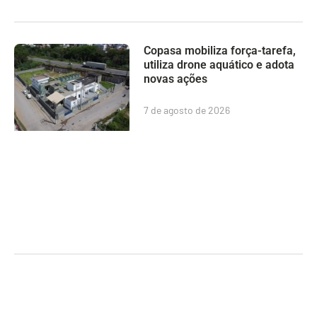
Copasa mobiliza força-tarefa,
utiliza drone aquático e adota
novas ações
7 de agosto de 2026