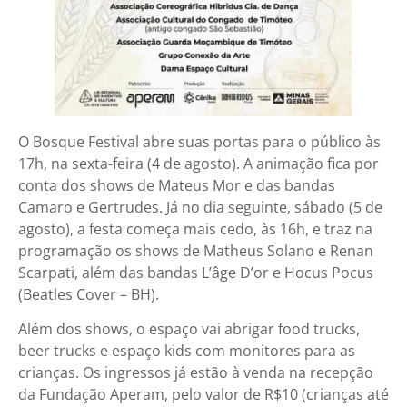
O Bosque Festival abre suas portas para o público às
17h, na sexta-feira (4 de agosto). A animação fica por
conta dos shows de Mateus Mor e das bandas
Camaro e Gertrudes. Já no dia seguinte, sábado (5 de
agosto), a festa começa mais cedo, às 16h, e traz na
programação os shows de Matheus Solano e Renan
Scarpati, além das bandas L’âge D’or e Hocus Pocus
(Beatles Cover – BH).
Além dos shows, o espaço vai abrigar food trucks,
beer trucks e espaço kids com monitores para as
crianças. Os ingressos já estão à venda na recepção
da Fundação Aperam, pelo valor de R$10 (crianças até