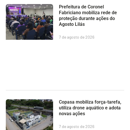
Prefeitura de Coronel
Fabriciano mobiliza rede de
proteção durante ações do
Agosto Lilás
7 de agosto de 2026
Copasa mobiliza força-tarefa,
utiliza drone aquático e adota
novas ações
7 de agosto de 2026