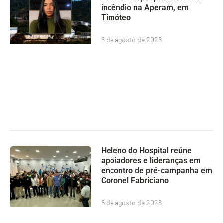
incêndio na Aperam, em
Timóteo
6 de agosto de 2026
Heleno do Hospital reúne
apoiadores e lideranças em
encontro de pré-campanha em
Coronel Fabriciano
6 de agosto de 2026