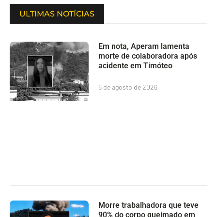
ULTIMAS NOTÍCIAS
Em nota, Aperam lamenta
morte de colaboradora após
acidente em Timóteo
6 de agosto de 2026
Morre trabalhadora que teve
90% do corpo queimado em