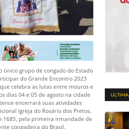
 único grupo de congado do Estado
articipar do Grande Encontro 2023
ue celebra as lutas entre mouros e
os dias 04 e 05 de agosto na cidade
ULTIMA
tence encerrará suas atividades
ional Igreja do Rosário dos Pretos,
em 1685, pela primeira irmandade de
nte congadeira do Brasil.