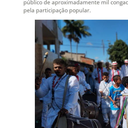
público de aproximadamente mil congad
pela participação popular.