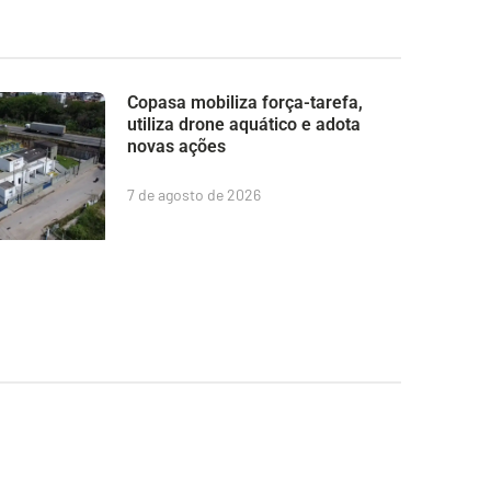
Copasa mobiliza força-tarefa,
utiliza drone aquático e adota
novas ações
7 de agosto de 2026