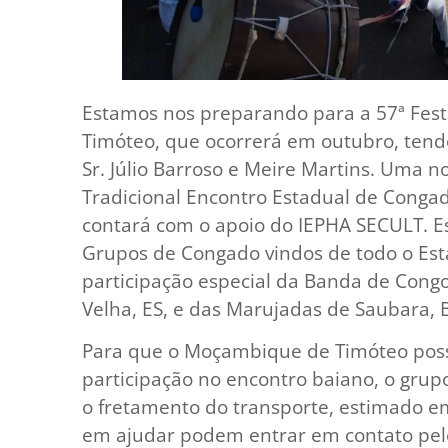
Estamos nos preparando para a 57ª Fest
Timóteo, que ocorrerá em outubro, tendo
Sr. Júlio Barroso e Meire Martins. Uma n
Tradicional Encontro Estadual de Congad
contará com o apoio do IEPHA SECULT. 
Grupos de Congado vindos de todo o Est
participação especial da Banda de Congo
Velha, ES, e das Marujadas de Saubara, 
Para que o Moçambique de Timóteo possa
participação no encontro baiano, o gru
o fretamento do transporte, estimado em
em ajudar podem entrar em contato pel