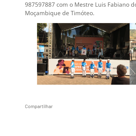
987597887 com o Mestre Luis Fabiano do
Moçambique de Timóteo.
Compartilhar