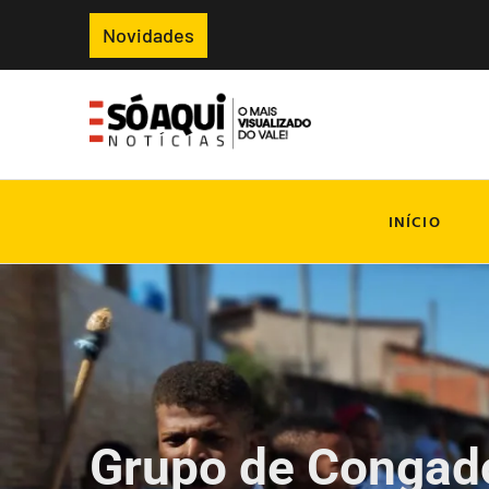
Novidades
INÍCIO
Grupo de Congado