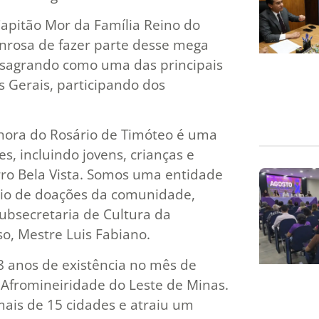
Capitão Mor da Família Reino do
nrosa de fazer parte desse mega
nsagrando como uma das principais
s Gerais, participando dos
ora do Rosário de Timóteo é uma
, incluindo jovens, crianças e
rro Bela Vista. Somos uma entidade
meio de doações da comunidade,
bsecretaria de Cultura da
so, Mestre Luis Fabiano.
anos de existência no mês de
 Afromineiridade do Leste de Minas.
ais de 15 cidades e atraiu um