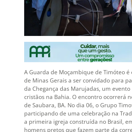
A Guarda de Moçambique de Timóteo é o
de Minas Gerais a ser convidado para p
da Chegança das Marujadas, um evento q
cristãos na Bahia. O encontro ocorrerá n
de Saubara, BA. No dia 06, o Grupo Timo
participando de uma celebração na Tradic
a primeira igreja construída no Brasil, 
homens pretos que fazem parte da corre