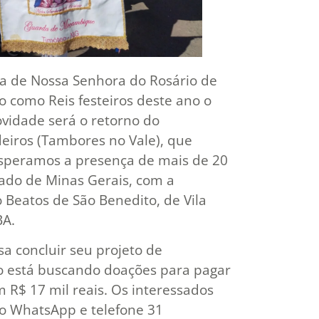
a de Nossa Senhora do Rosário de
 como Reis festeiros deste ano o
ovidade será o retorno do
eiros (Tambores no Vale), que
Esperamos a presença de mais de 20
ado de Minas Gerais, com a
 Beatos de São Benedito, de Vila
BA.
 concluir seu projeto de
po está buscando doações para pagar
 R$ 17 mil reais. Os interessados
o WhatsApp e telefone 31