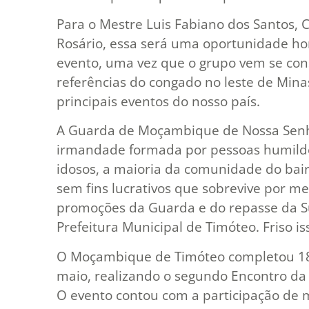
Para o Mestre Luis Fabiano dos Santos, 
Rosário, essa será uma oportunidade ho
evento, uma vez que o grupo vem se co
referências do congado no leste de Mina
principais eventos do nosso país.
A Guarda de Moçambique de Nossa Senh
irmandade formada por pessoas humildes
idosos, a maioria da comunidade do bai
sem fins lucrativos que sobrevive por 
promoções da Guarda e do repasse da Su
Prefeitura Municipal de Timóteo. Friso is
O Moçambique de Timóteo completou 18 
maio, realizando o segundo Encontro da
O evento contou com a participação de m