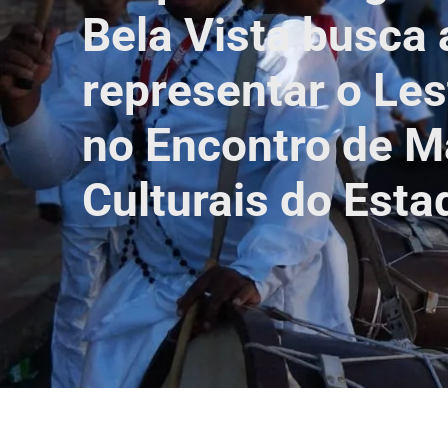
Bela Vista busca 
representar o Le
no Encontro de M
Culturais do Esta