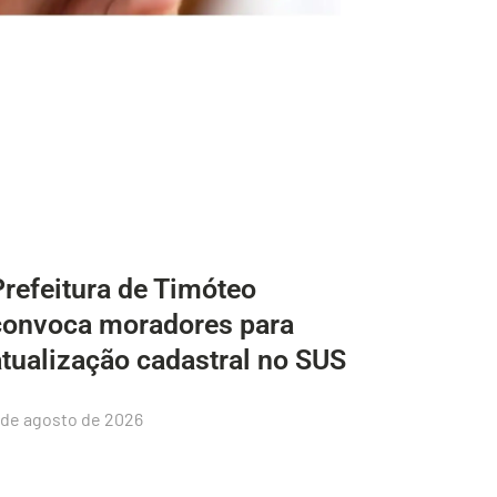
Prefeitura de Timóteo
convoca moradores para
atualização cadastral no SUS
 de agosto de 2026