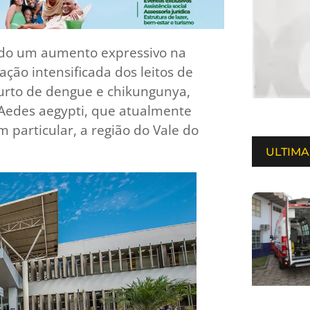
ndo um aumento expressivo na
o intensificada dos leitos de
surto de dengue e chikungunya,
 Aedes aegypti, que atualmente
m particular, a região do Vale do
ULTIMA