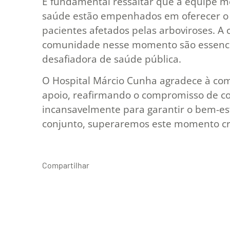
É fundamental ressaltar que a equipe mé
saúde estão empenhados em oferecer o 
pacientes afetados pelas arboviroses. 
comunidade nesse momento são essencia
desafiadora de saúde pública.
O Hospital Márcio Cunha agradece à com
apoio, reafirmando o compromisso de c
incansavelmente para garantir o bem-es
conjunto, superaremos este momento crí
Compartilhar