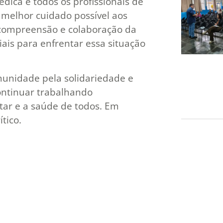
dica e todos os profissionais de
melhor cuidado possível aos
A compreensão e colaboração da
is para enfrentar essa situação
unidade pela solidariedade e
ontinuar trabalhando
tar e a saúde de todos. Em
tico.