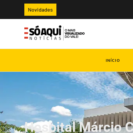
Novidades
INÍCIO
Hospital Márcio C