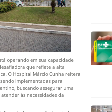
l está operando em sua capacidade
safiadora que reflete a alta
ca. O Hospital Márcio Cunha reitera
o sendo implementadas para
entino, buscando assegurar uma
e atender às necessidades da