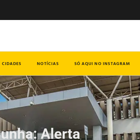
CIDADES
NOTÍCIAS
SÓ AQUI NO INSTAGRAM
unha: Alerta