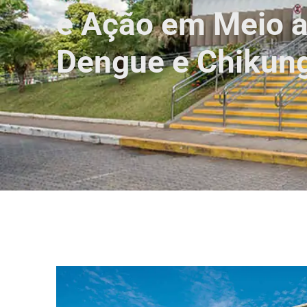
e Ação em Meio a
Dengue e Chikun