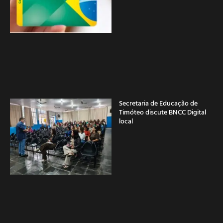
Secretaria de Educação de
Timóteo discute BNCC Digital
local