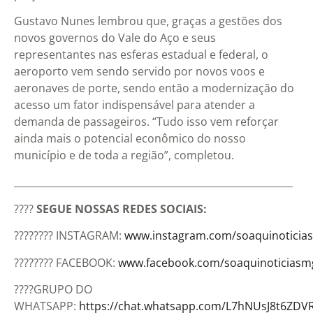
Gustavo Nunes lembrou que, graças a gestões dos
novos governos do Vale do Aço e seus
representantes nas esferas estadual e federal, o
aeroporto vem sendo servido por novos voos e
aeronaves de porte, sendo então a modernização do
acesso um fator indispensável para atender a
demanda de passageiros. “Tudo isso vem reforçar
ainda mais o potencial econômico do nosso
município e de toda a região”, completou.
_________________________________________________________
????
SEGUE NOSSAS REDES SOCIAIS:
???????? INSTAGRAM:
www.instagram.com/soaquinoticia
???????? FACEBOOK:
www.facebook.com/soaquinoticiasm
????️GRUPO DO
WHATSAPP:
https://chat.whatsapp.com/L7hNUsJ8t6ZD