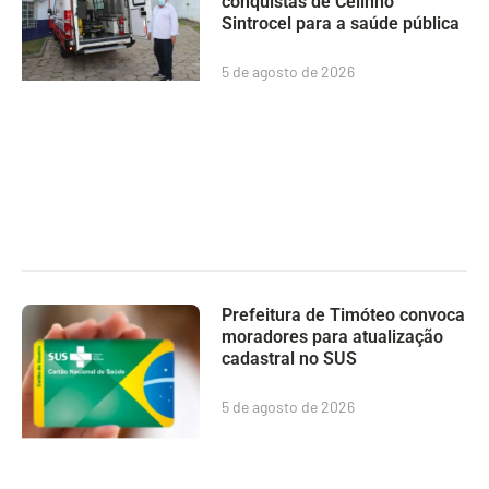
conquistas de Celinho
Sintrocel para a saúde pública
5 de agosto de 2026
Prefeitura de Timóteo convoca
moradores para atualização
cadastral no SUS
5 de agosto de 2026