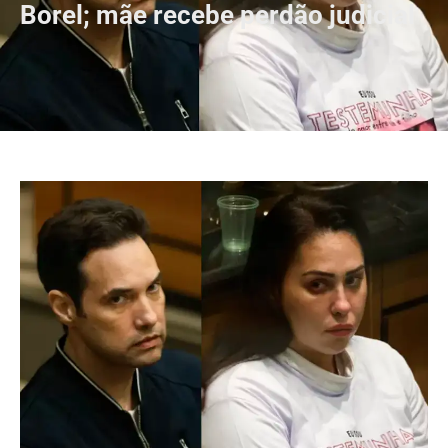
Borel; mãe recebe perdão judicial