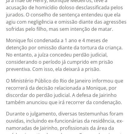
Já a mãe de Henry, Monique Medeiros, teve a
acusação de homicídio doloso desclassificada pelos
jurados. O conselho de sentença entendeu que ela
agiu com negligência e omissão diante das agressões
sofridas pelo filho, mas sem intenção de matar.
Monique foi condenada a 1 ano e 4 meses de
detenção por omissão diante da tortura da criança.
No entanto, a juíza concedeu perdão judicial,
considerando o período já cumprido em prisão
preventiva. Com isso, ela deixará a prisão.
O Ministério Público do Rio de Janeiro informou que
recorrerá da decisão relacionada a Monique, por
discordar do perdão judicial. A defesa de Jairinho
também anunciou que irá recorrer da condenação.
Durante o julgamento, diversas testemunhas foram
ouvidas, incluindo ex-funcionárias da residência, ex-
namoradas de Jairinho, profissionais da área da