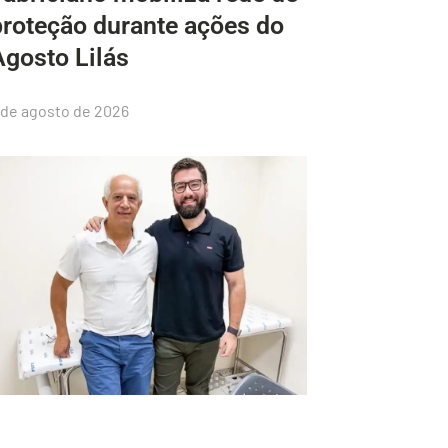
proteção durante ações do
Agosto Lilás
 de agosto de 2026