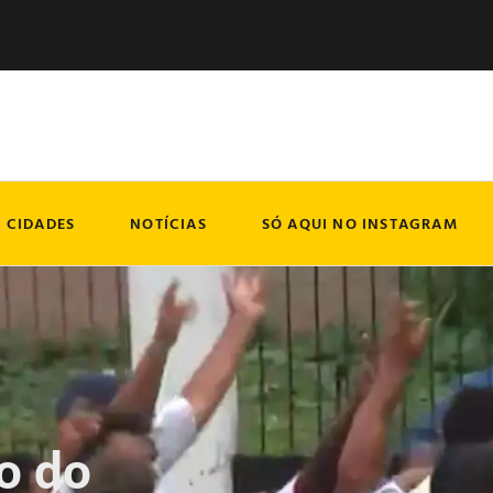
CIDADES
NOTÍCIAS
SÓ AQUI NO INSTAGRAM
o do