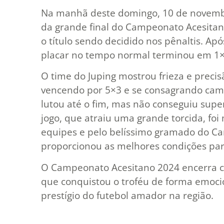
Na manhã deste domingo, 10 de novembro
da grande final do Campeonato Acesita
o título sendo decidido nos pênaltis. Apó
placar no tempo normal terminou em 1×1 
O time do Juping mostrou frieza e precis
vencendo por 5×3 e se consagrando cam
lutou até o fim, mas não conseguiu supe
jogo, que atraiu uma grande torcida, fo
equipes e pelo belíssimo gramado do Ca
proporcionou as melhores condições par
O Campeonato Acesitano 2024 encerra c
que conquistou o troféu de forma emoci
prestígio do futebol amador na região.