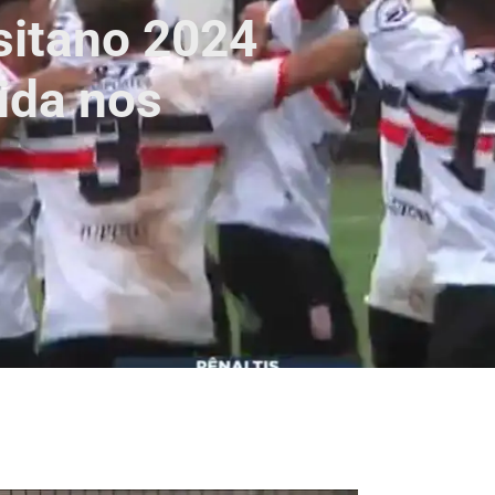
itano 2024
ida nos