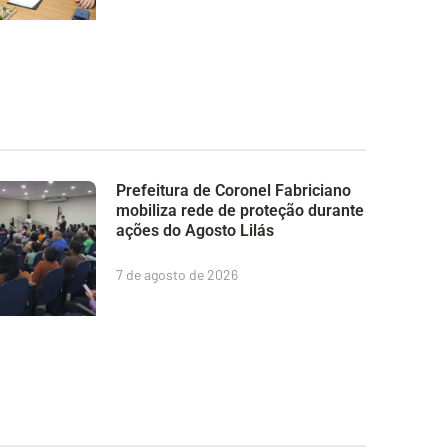
Prefeitura de Coronel Fabriciano
mobiliza rede de proteção durante
ações do Agosto Lilás
7 de agosto de 2026