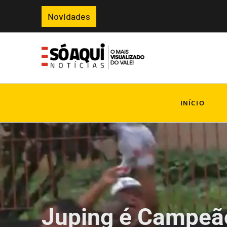
Novidades
INÍCIO
Juping é Campeã