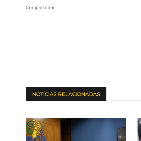
Compartilhar
NOTÍCIAS RELACIONADAS