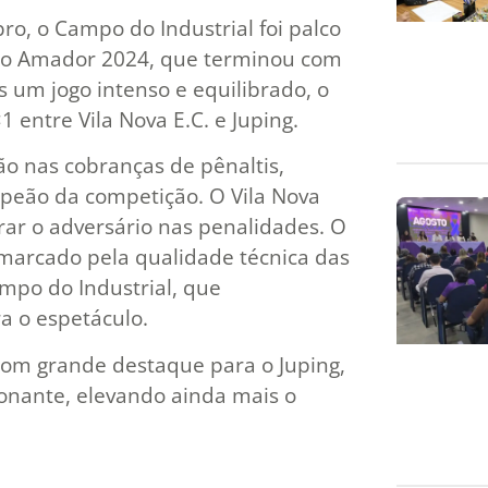
, o Campo do Industrial foi palco
no Amador 2024, que terminou com
s um jogo intenso e equilibrado, o
entre Vila Nova E.C. e Juping.
ão nas cobranças de pênaltis,
peão da competição. O Vila Nova
rar o adversário nas penalidades. O
i marcado pela qualidade técnica das
mpo do Industrial, que
a o espetáculo.
om grande destaque para o Juping,
onante, elevando ainda mais o