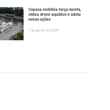
Copasa mobiliza força-tarefa,
utiliza drone aquático e adota
novas ações
7 de agosto de 2026