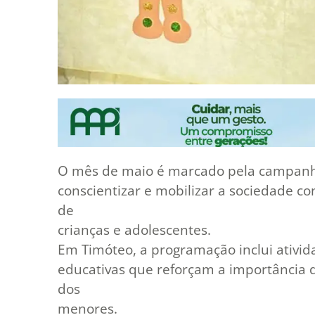
O mês de maio é marcado pela campanh
conscientizar e mobilizar a sociedade co
de
crianças e adolescentes.
Em Timóteo, a programação inclui ativid
educativas que reforçam a importância d
dos
menores.