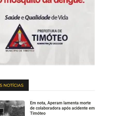
S NOTÍCIAS
Em nota, Aperam lamenta morte
de colaboradora após acidente em
Timóteo