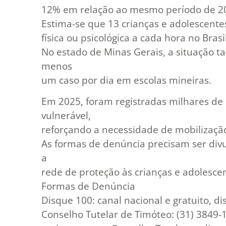
12% em relação ao mesmo período de 2
Estima-se que 13 crianças e adolescentes
física ou psicológica a cada hora no Brasil
No estado de Minas Gerais, a situação 
menos
um caso por dia em escolas mineiras.
Em 2025, foram registradas milhares de 
vulnerável,
reforçando a necessidade de mobilizaç
As formas de denúncia precisam ser div
a
rede de proteção às crianças e adolesce
Formas de Denúncia
Disque 100: canal nacional e gratuito, di
Conselho Tutelar de Timóteo: (31) 3849-