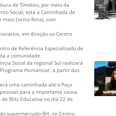
itura de Timóteo, por meio da
ento Social, está a Caminhada de
 maio (sexta-feira), com
cionários, em direção ao Centro
entro de Referência Especializado de
toda a comunidade.
cia Social da regional Sul realizará
 Programa Humanizar, a partir das
haverá uma caminhada até o Paço
 pessoas para a importante causa.
 de Blitz Educativa no dia 22 de
do do supermercado BH, no Centro