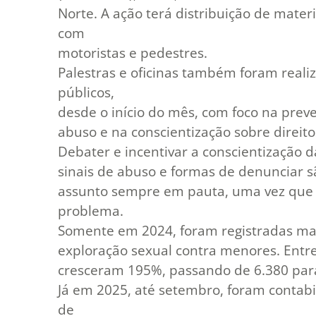
Norte. A ação terá distribuição de materi
com
motoristas e pedestres.
Palestras e oficinas também foram reali
públicos,
desde o início do mês, com foco na preve
abuso e na conscientização sobre direito
Debater e incentivar a conscientização d
sinais de abuso e formas de denunciar 
assunto sempre em pauta, uma vez que 
problema.
Somente em 2024, foram registradas mai
exploração sexual contra menores. Entr
cresceram 195%, passando de 6.380 para
Já em 2025, até setembro, foram contab
de