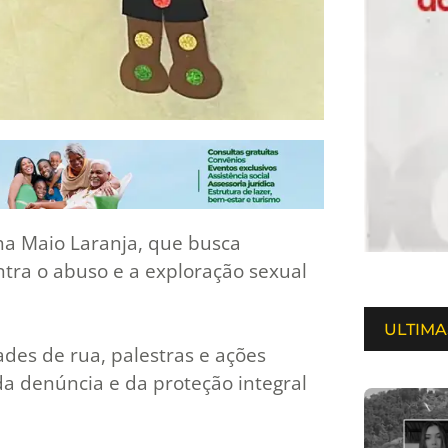
a Maio Laranja, que busca
ntra o abuso e a exploração sexual
ULTIMA
ades de rua, palestras e ações
a denúncia e da proteção integral