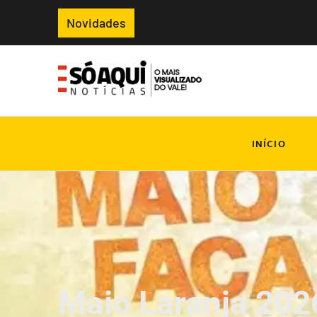
Novidades
INÍCIO
Maio Laranja 20