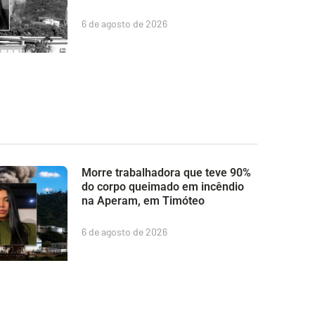
6 de agosto de 2026
Morre trabalhadora que teve 90%
do corpo queimado em incêndio
na Aperam, em Timóteo
6 de agosto de 2026