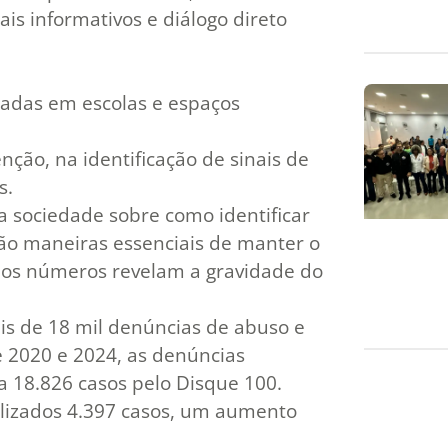
ais informativos e diálogo direto
zadas em escolas e espaços
nção, na identificação de sinais de
s.
a sociedade sobre como identificar
são maneiras essenciais de manter o
os números revelam a gravidade do
s de 18 mil denúncias de abuso e
e 2020 e 2024, as denúncias
 18.826 casos pelo Disque 100.
ilizados 4.397 casos, um aumento