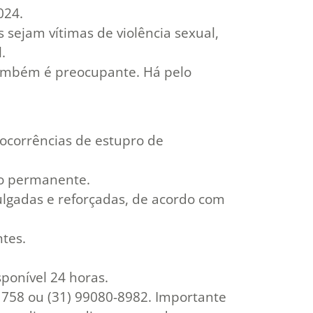
024.
 sejam vítimas de violência sexual,
.
também é preocupante. Há pelo
ocorrências de estupro de
ão permanente.
ulgadas e reforçadas, de acordo com
ntes.
sponível 24 horas.
1758 ou (31) 99080-8982. Importante