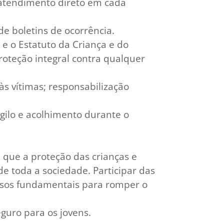
a atendimento direto em cada
de boletins de ocorrência.
 e o Estatuto da Criança e do
roteção integral contra qualquer
às vítimas; responsabilização
gilo e acolhimento durante o
 que a proteção das crianças e
 toda a sociedade. Participar das
assos fundamentais para romper o
eguro para os jovens.