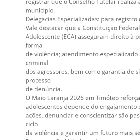
registrar que o Conselho Tutelar realiz
município.
Delegacias Especializadas: para registro 
Vale destacar que a Constituição Federal
Adolescente (ECA) asseguram direito à p
forma
de violência; atendimento especializado 
criminal
dos agressores, bem como garantia de si
processo
de denúncia.
O Maio Laranja 2026 em Timóteo reforça
adolescentes depende do engajamento de
ações, denunciar e conscientizar são p
ciclo
da violência e garantir um futuro mais s