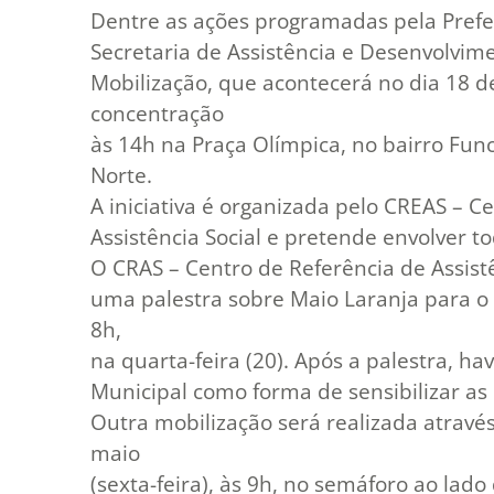
Dentre as ações programadas pela Prefe
Secretaria de Assistência e Desenvolvim
Mobilização, que acontecerá no dia 18 de
concentração
às 14h na Praça Olímpica, no bairro Fun
Norte.
A iniciativa é organizada pelo CREAS – C
Assistência Social e pretende envolver 
O CRAS – Centro de Referência de Assistên
uma palestra sobre Maio Laranja para o
8h,
na quarta-feira (20). Após a palestra, 
Municipal como forma de sensibilizar as
Outra mobilização será realizada através
maio
(sexta-feira), às 9h, no semáforo ao la