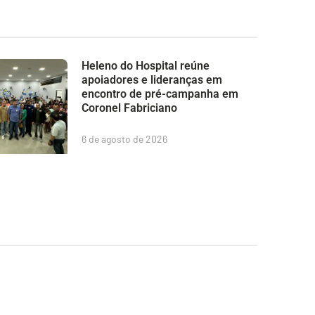
Heleno do Hospital reúne
apoiadores e lideranças em
encontro de pré-campanha em
Coronel Fabriciano
6 de agosto de 2026