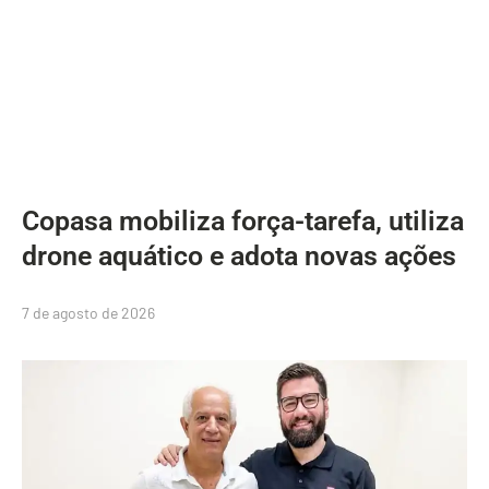
Copasa mobiliza força-tarefa, utiliza
drone aquático e adota novas ações
7 de agosto de 2026