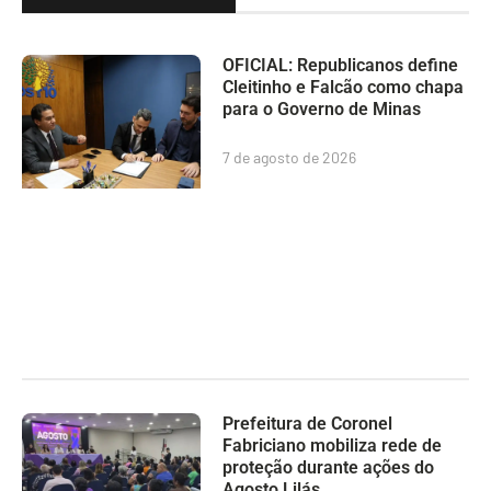
OFICIAL: Republicanos define
Cleitinho e Falcão como chapa
para o Governo de Minas
7 de agosto de 2026
Prefeitura de Coronel
Fabriciano mobiliza rede de
proteção durante ações do
Agosto Lilás