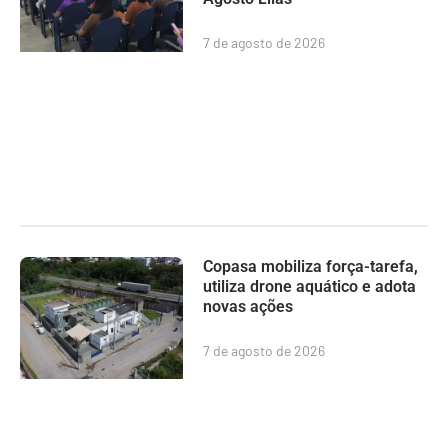
7 de agosto de 2026
Copasa mobiliza força-tarefa,
utiliza drone aquático e adota
novas ações
7 de agosto de 2026