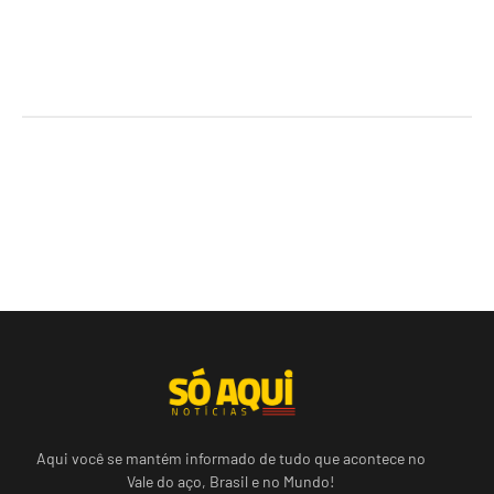
Aqui você se mantém informado de tudo que acontece no
Vale do aço, Brasil e no Mundo!