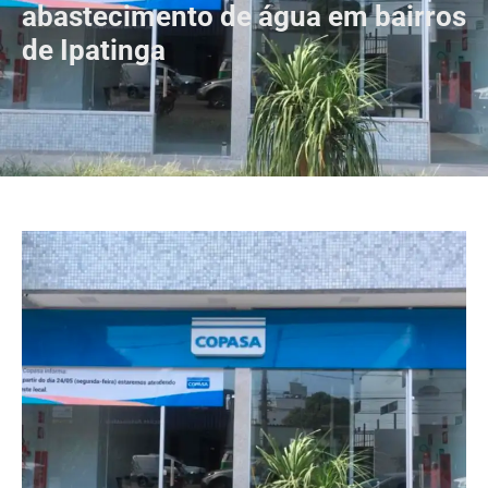
abastecimento de água em bairros
de Ipatinga