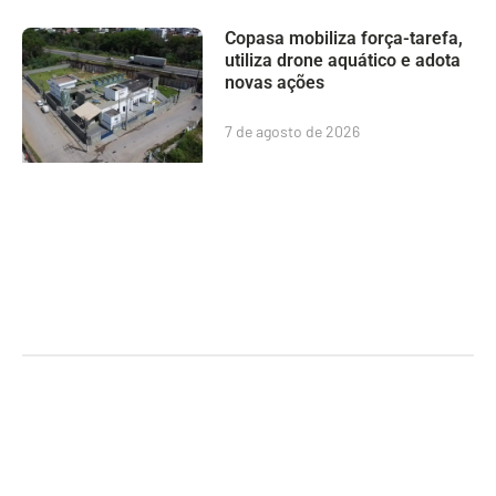
Copasa mobiliza força-tarefa,
utiliza drone aquático e adota
novas ações
7 de agosto de 2026