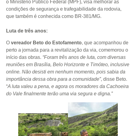
o Ministério Público Federal (MPF), visa melhorar as
condições de segurança e trafegabilidade da rodovia,
que também é conhecida como BR-381/MG.
Luta de três anos:
O
vereador Beto do Estofamento
, que acompanhou de
perto a jornada para a revitalização da via, comemorou o
início das obras.
“Foram três anos de luta, com diversas
reuniões em Brasília, Belo Horizonte e Timóteo, inclusive
online. Não desisti em nenhum momento, pois sabia da
importância dessa obra para a comunidade”
, disse Beto.
“
A luta valeu a pena, e agora os moradores da Cachoeira
do Vale finalmente terão uma via segura e digna.”