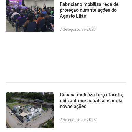
Fabriciano mobiliza rede de
proteção durante ações do
Agosto Lilás
7 de agosto de 2026
Copasa mobiliza força-tarefa,
utiliza drone aquático e adota
novas ações
7 de agosto de 2026