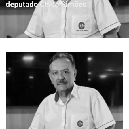
deputado Chico Simões