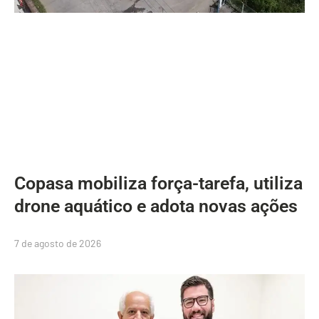
Copasa mobiliza força-tarefa, utiliza
drone aquático e adota novas ações
7 de agosto de 2026