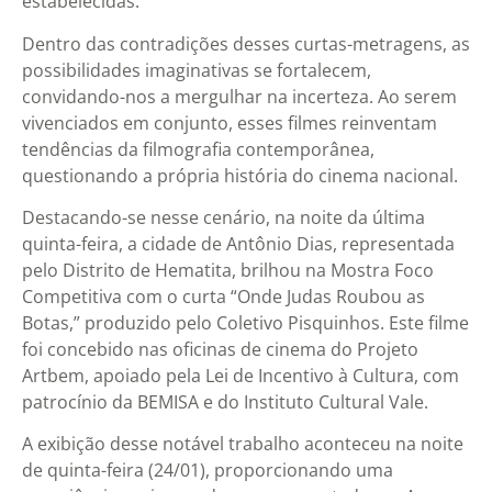
estabelecidas.
Dentro das contradições desses curtas-metragens, as
possibilidades imaginativas se fortalecem,
convidando-nos a mergulhar na incerteza. Ao serem
vivenciados em conjunto, esses filmes reinventam
tendências da filmografia contemporânea,
questionando a própria história do cinema nacional.
Destacando-se nesse cenário, na noite da última
quinta-feira, a cidade de Antônio Dias, representada
pelo Distrito de Hematita, brilhou na Mostra Foco
Competitiva com o curta “Onde Judas Roubou as
Botas,” produzido pelo Coletivo Pisquinhos. Este filme
foi concebido nas oficinas de cinema do Projeto
Artbem, apoiado pela Lei de Incentivo à Cultura, com
patrocínio da BEMISA e do Instituto Cultural Vale.
A exibição desse notável trabalho aconteceu na noite
de quinta-feira (24/01), proporcionando uma