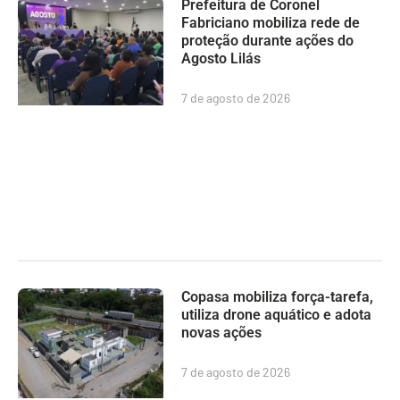
Prefeitura de Coronel
Fabriciano mobiliza rede de
proteção durante ações do
Agosto Lilás
7 de agosto de 2026
Copasa mobiliza força-tarefa,
utiliza drone aquático e adota
novas ações
7 de agosto de 2026