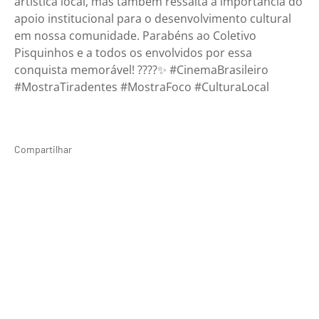
artística local, mas também ressalta a importância do
apoio institucional para o desenvolvimento cultural
em nossa comunidade. Parabéns ao Coletivo
Pisquinhos e a todos os envolvidos por essa
conquista memorável! ????✨ #CinemaBrasileiro
#MostraTiradentes #MostraFoco #CulturaLocal
Compartilhar