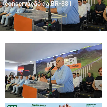
conservação da BR-381