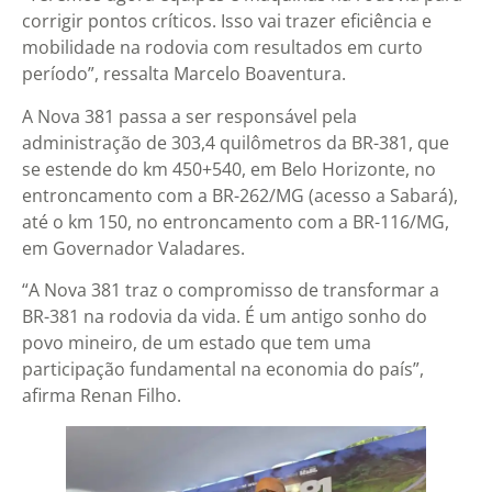
corrigir pontos críticos. Isso vai trazer eficiência e
mobilidade na rodovia com resultados em curto
período”, ressalta Marcelo Boaventura.
A Nova 381 passa a ser responsável pela
administração de 303,4 quilômetros da BR-381, que
se estende do km 450+540, em Belo Horizonte, no
entroncamento com a BR-262/MG (acesso a Sabará),
até o km 150, no entroncamento com a BR-116/MG,
em Governador Valadares.
“A Nova 381 traz o compromisso de transformar a
BR-381 na rodovia da vida. É um antigo sonho do
povo mineiro, de um estado que tem uma
participação fundamental na economia do país”,
afirma Renan Filho.