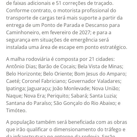
de faixas adicionais e 51 correções de traçado.
Conforme contrato, o motorista profissional do
transporte de cargas terá mais suporte a partir da
entrega de um Ponto de Parada e Descanso para
Caminhoneiro, em fevereiro de 2027; e para a
segurança em situações de emergência será
instalada uma área de escape em ponto estratégico.
A malha rodoviária é composta por 21 cidades:
Antônio Dias; Barão de Cocais; Bela Vista de Minas;
Belo Horizonte; Belo Oriente; Bom Jesus do Amparo;
Caeté; Coronel Fabriciano; Governador Valadares;
Ipatinga; Jaguaraçu; João Monlevade; Nova União;
Naque; Nova Era; Periquito; Sabará; Santa Luzia;
Santana do Paraíso; São Gonçalo do Rio Abaixo; e
Timóteo.
A população também será beneficiada com as obras
que irão qualificar o dimensionamento do tráfego e
da infraestrutura no entorno da rodovia. Serão