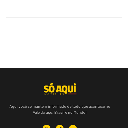
Aqui você se mantém informado de tudo que acontece no
Vale do aço, Brasil e no Mundo!