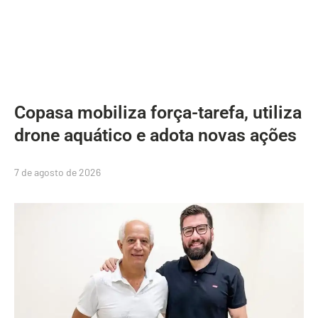
Copasa mobiliza força-tarefa, utiliza
drone aquático e adota novas ações
7 de agosto de 2026