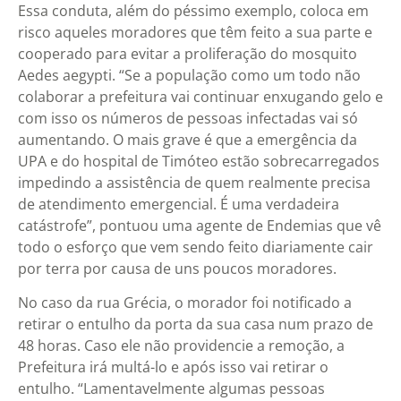
Essa conduta, além do péssimo exemplo, coloca em
risco aqueles moradores que têm feito a sua parte e
cooperado para evitar a proliferação do mosquito
Aedes aegypti. “Se a população como um todo não
colaborar a prefeitura vai continuar enxugando gelo e
com isso os números de pessoas infectadas vai só
aumentando. O mais grave é que a emergência da
UPA e do hospital de Timóteo estão sobrecarregados
impedindo a assistência de quem realmente precisa
de atendimento emergencial. É uma verdadeira
catástrofe”, pontuou uma agente de Endemias que vê
todo o esforço que vem sendo feito diariamente cair
por terra por causa de uns poucos moradores.
No caso da rua Grécia, o morador foi notificado a
retirar o entulho da porta da sua casa num prazo de
48 horas. Caso ele não providencie a remoção, a
Prefeitura irá multá-lo e após isso vai retirar o
entulho. “Lamentavelmente algumas pessoas