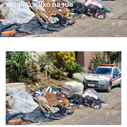
entulho e lixo na rua