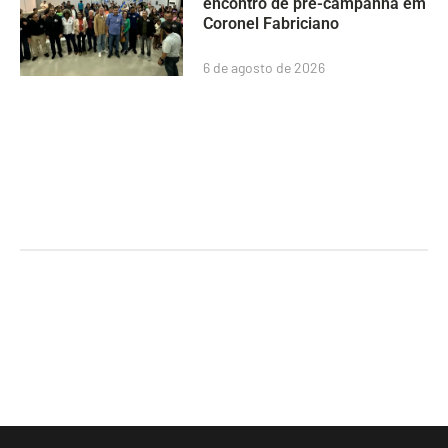
encontro de pré-campanha em
Coronel Fabriciano
6 de agosto de 2026