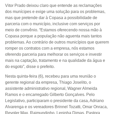
Vitor Prado deixou claro que entende as reclamações
dos munícipes e exige uma solução para os problemas,
mas que pretende dar à Copasa a possibilidade de
parceria com o município, inclusive com serviços por
meio de convênio. “Estamos oferecendo nossa mão à
Copasa porque a população não aguenta mais tantos
problemas. Ao contrário de outros municípios que querem
romper os contratos com a empresa, nós estamos
oferendo parceria para melhorar os serviços e investir
mais na captação, tratamento e na qualidade da água e
do esgoto”, disse o prefeito.
Nesta quinta-feira (6), recebeu para uma reunião o
gerente regional da empresa, Thiago Joselito, o
assistente administrativo regional, Wagner Almeida
Ramos e o encarregado Gilberto Gonçalves. Pelo
Legislativo, participaram o presidente da casa, Adriano
Alvarenga e os vereadores Brinnel Tozatti, Omar Onraca,
Reygler Max, Raimundinho, Leninha Dimas, Pastora