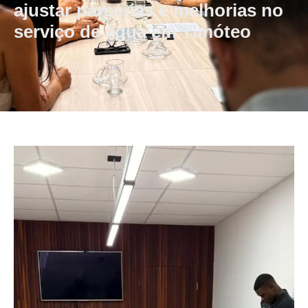
ajustar parcerias e melhorias no
serviço de água em Timóteo