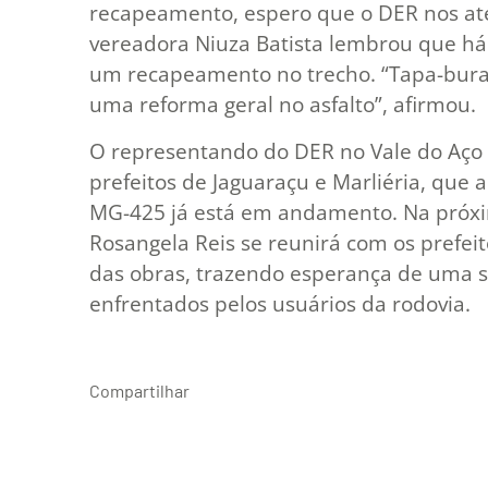
recapeamento, espero que o DER nos ate
vereadora Niuza Batista lembrou que há
um recapeamento no trecho. “Tapa-bura
uma reforma geral no asfalto”, afirmou.
O representando do DER no Vale do Aço
prefeitos de Jaguaraçu e Marliéria, que 
MG-425 já está em andamento. Na próx
Rosangela Reis se reunirá com os prefeito
das obras, trazendo esperança de uma s
enfrentados pelos usuários da rodovia.
Compartilhar