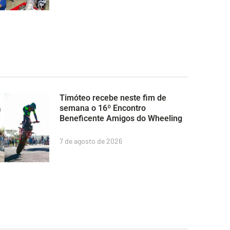
Timóteo recebe neste fim de
semana o 16º Encontro
Beneficente Amigos do Wheeling
7 de agosto de 2026