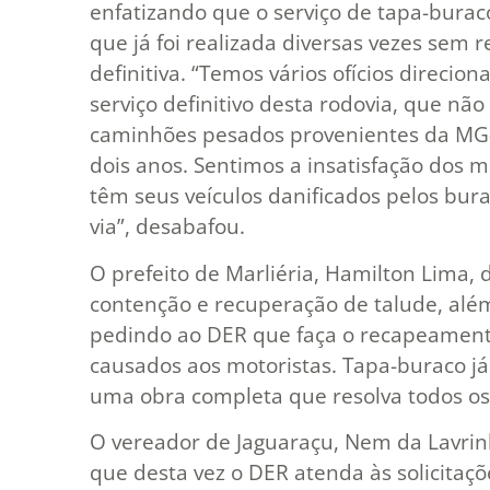
enfatizando que o serviço de tapa-bura
que já foi realizada diversas vezes sem 
definitiva. “Temos vários ofícios direci
serviço definitivo desta rodovia, que nã
caminhões pesados provenientes da MG-
dois anos. Sentimos a insatisfação dos m
têm seus veículos danificados pelos bur
via”, desabafou.
O prefeito de Marliéria, Hamilton Lima,
contenção e recuperação de talude, al
pedindo ao DER que faça o recapeamento 
causados aos motoristas. Tapa-buraco já
uma obra completa que resolva todos os
O vereador de Jaguaraçu, Nem da Lavrin
que desta vez o DER atenda às solicita