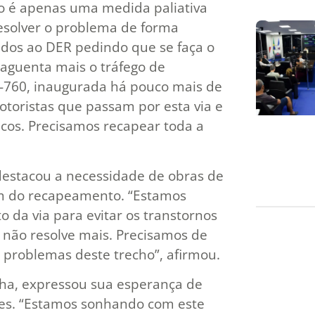
co é apenas uma medida paliativa
resolver o problema de forma
onados ao DER pedindo que se faça o
o aguenta mais o tráfego de
760, inaugurada há pouco mais de
otoristas que passam por esta via e
acos. Precisamos recapear toda a
 destacou a necessidade de obras de
ém do recapeamento. “Estamos
da via para evitar os transtornos
 não resolve mais. Precisamos de
 problemas deste trecho”, afirmou.
ha, expressou sua esperança de
ções. “Estamos sonhando com este