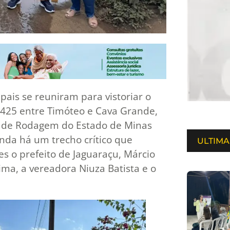
pais se reuniram para vistoriar o
-425 entre Timóteo e Cava Grande,
s de Rodagem do Estado de Minas
inda há um trecho crítico que
ULTIMA
es o prefeito de Jaguaraçu, Márcio
Lima, a vereadora Niuza Batista e o