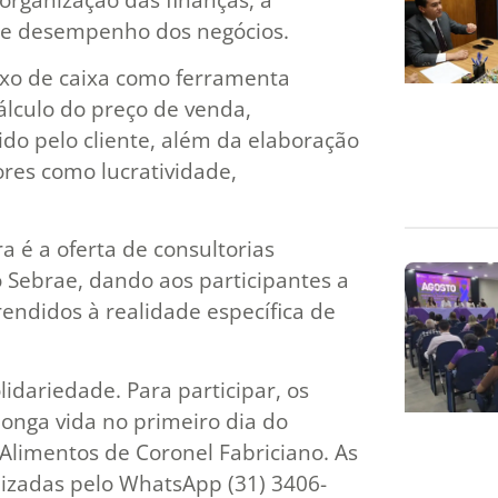
 de desempenho dos negócios.
uxo de caixa como ferramenta
cálculo do preço de venda,
ido pelo cliente, além da elaboração
ores como lucratividade,
a é a oferta de consultorias
o Sebrae, dando aos participantes a
rendidos à realidade específica de
lidariedade. Para participar, os
 longa vida no primeiro dia do
Alimentos de Coronel Fabriciano. As
alizadas pelo WhatsApp (31) 3406-