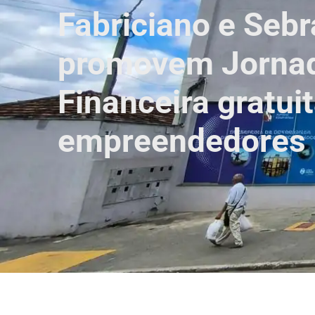
Fabriciano e Sebr
promovem Jorna
Financeira gratui
empreendedores