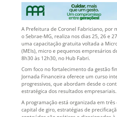
A Prefeitura de Coronel Fabriciano, por
o Sebrae-MG, realiza nos dias 25, 26 e 27
uma capacitação gratuita voltada a Mic
(MEIs), micro e pequenos empresários d
8h30 às 12h30, no Hub Fabri.
Com foco no fortalecimento da gestão fin
Jornada Financeira oferece um curso in
progressivos, que abordam desde o contro
estratégica dos resultados empresariais.
A programação está organizada em três ei
capital de giro, estratégias de precificaç
conteúdos são práticos e direcionados à 