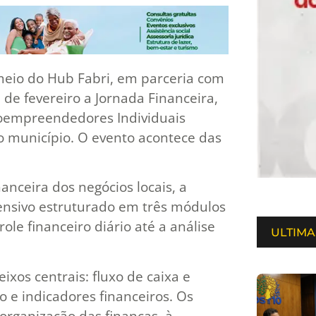
 meio do Hub Fabri, em parceria com
 de fevereiro a Jornada Financeira,
roempreendedores Individuais
o município. O evento acontece das
anceira dos negócios locais, a
tensivo estruturado em três módulos
le financeiro diário até a análise
ULTIMA
xos centrais: fluxo de caixa e
ão e indicadores financeiros. Os
organização das finanças, à