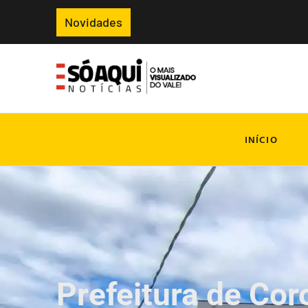
Novidades
INÍCIO
Prefeitura de Cor