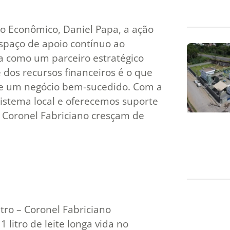
o Econômico, Daniel Papa, a ação
spaço de apoio contínuo ao
a como um parceiro estratégico
 dos recursos financeiros é o que
de um negócio bem-sucedido. Com a
sistema local e oferecemos suporte
 Coronel Fabriciano cresçam de
tro – Coronel Fabriciano
 litro de leite longa vida no