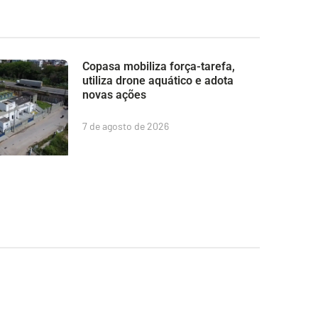
Copasa mobiliza força-tarefa,
utiliza drone aquático e adota
novas ações
7 de agosto de 2026