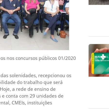
os nos concursos públicos 01/2020
u das solenidades, recepcionou os
ilidade do trabalho que será
oje, a rede de ensino de
s e conta com 29 unidades de
tal, CMEIs, instituições