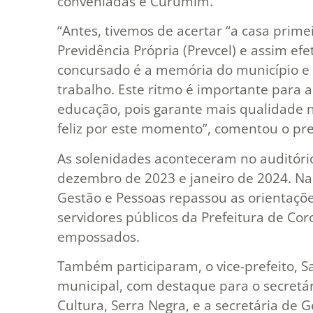
conveniadas e Curumim.
“Antes, tivemos de acertar “a casa primeir
Previdência Própria (Prevcel) e assim efe
concursado é a memória do município e
trabalho. Este ritmo é importante para a
educação, pois garante mais qualidade n
feliz por este momento”, comentou o pre
As solenidades aconteceram no auditóri
dezembro de 2023 e janeiro de 2024. Na 
Gestão e Pessoas repassou as orientaçõe
servidores públicos da Prefeitura de Cor
empossados.
Também participaram, o vice-prefeito, S
municipal, com destaque para o secretá
Cultura, Serra Negra, e a secretária de G