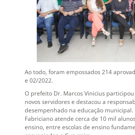
Ao todo, foram empossados 214 aprovad
e 02/2022.
O prefeito Dr. Marcos Vinicius participo
novos servidores e destacou a responsab
desempenhado na educação municipal. H
Fabriciano atende cerca de 10 mil aluno
ensino, entre escolas de ensino fundamen