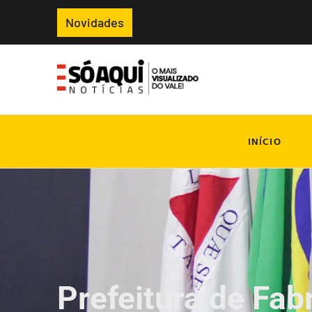
Novidades
INÍCIO
Prefeitura de Fab