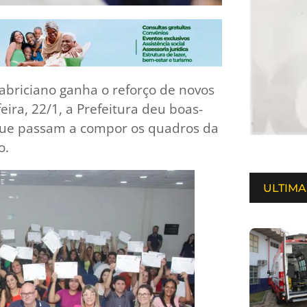
abriciano ganha o reforço de novos
ira, 22/1, a Prefeitura deu boas-
 que passam a compor os quadros da
vo.
ULTIMA