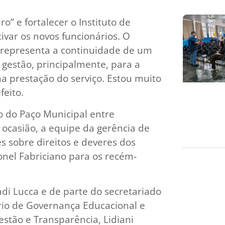
o” e fortalecer o Instituto de
tivar os novos funcionários. O
 representa a continuidade de um
 gestão, principalmente, para a
a prestação do serviço. Estou muito
feito.
o do Paço Municipal entre
ocasião, a equipe da gerência de
s sobre direitos e deveres dos
onel Fabriciano para os recém-
adi Lucca e de parte do secretariado
rio de Governança Educacional e
estão e Transparência, Lidiani