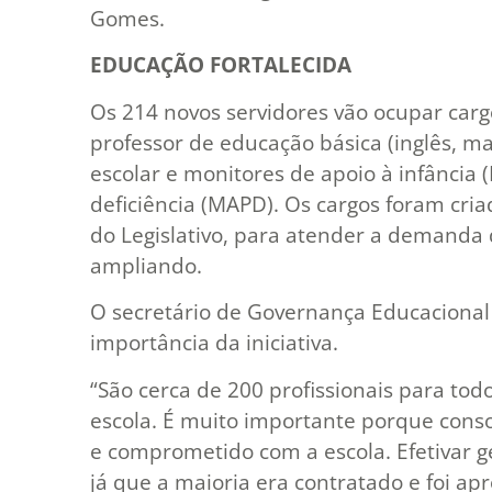
Gomes.
EDUCAÇÃO FORTALECIDA
Os 214 novos servidores vão ocupar cargo
professor de educação básica (inglês, ma
escolar e monitores de apoio à infância
deficiência (MAPD). Os cargos foram cria
do Legislativo, para atender a demanda 
ampliando.
O secretário de Governança Educacional e
importância da iniciativa.
“São cerca de 200 profissionais para todo
escola. É muito importante porque conso
e comprometido com a escola. Efetivar ge
já que a maioria era contratado e foi ap