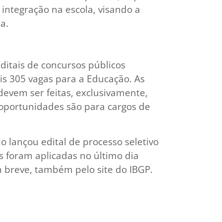
integração na escola, visando a
a.
editais de concursos públicos
is 305 vagas para a Educação. As
 devem ser feitas, exclusivamente,
 oportunidades são para cargos de
 lançou edital de processo seletivo
s foram aplicadas no último dia
em breve, também pelo site do IBGP.