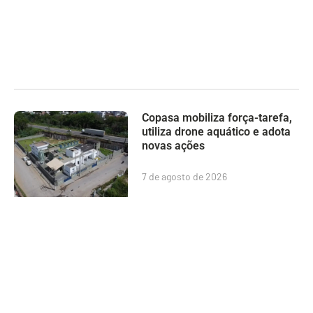
Copasa mobiliza força-tarefa,
utiliza drone aquático e adota
novas ações
7 de agosto de 2026