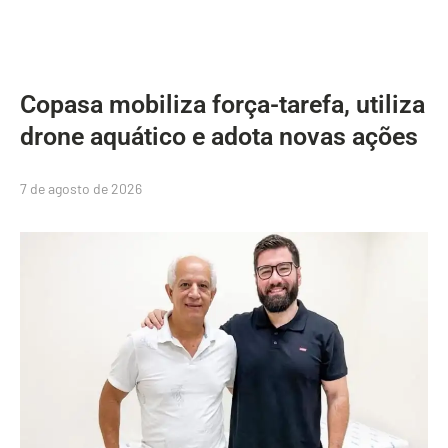
Copasa mobiliza força-tarefa, utiliza
drone aquático e adota novas ações
7 de agosto de 2026