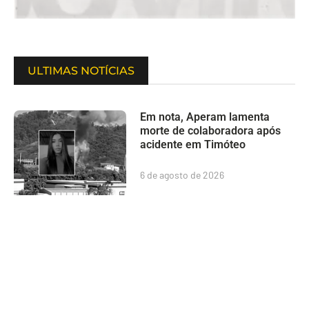
ULTIMAS NOTÍCIAS
Em nota, Aperam lamenta
morte de colaboradora após
acidente em Timóteo
6 de agosto de 2026