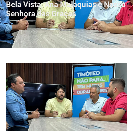
Bela Vista, Ana Malaquias e Nossa
Senhora das Graças