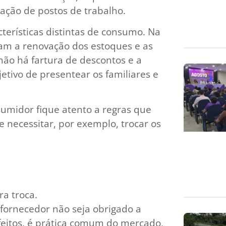
ração de postos de trabalho.
terísticas distintas de consumo. Na
isam a renovação dos estoques e as
não há fartura de descontos e a
etivo de presentear os familiares e
umidor fique atento a regras que
 necessitar, por exemplo, trocar os
ra troca.
fornecedor não seja obrigado a
feitos, é prática comum do mercado,