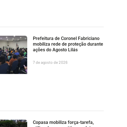
Prefeitura de Coronel Fabriciano
mobiliza rede de proteção durante
ações do Agosto Lilás
7 de agosto de 2026
Copasa mobiliza força-tarefa,