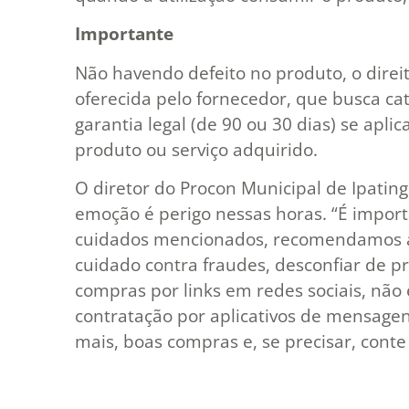
Importante
Não havendo defeito no produto, o direi
oferecida pelo fornecedor, que busca cat
garantia legal (de 90 ou 30 dias) se apl
produto ou serviço adquirido.
O diretor do Procon Municipal de Ipating
emoção é perigo nessas horas. “É impor
cuidados mencionados, recomendamos a
cuidado contra fraudes, desconfiar de p
compras por links em redes sociais, não
contratação por aplicativos de mensagen
mais, boas compras e, se precisar, conte