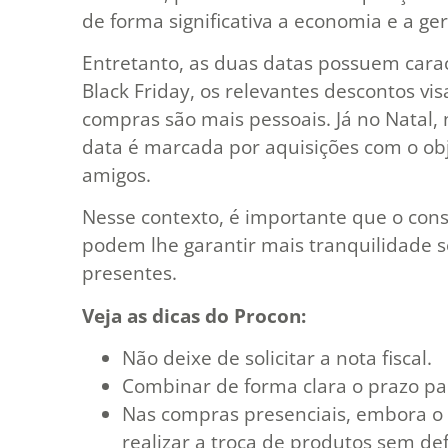
de forma significativa a economia e a ge
Entretanto, as duas datas possuem carac
Black Friday, os relevantes descontos v
compras são mais pessoais. Já no Natal, 
data é marcada por aquisições com o obj
amigos.
Nesse contexto, é importante que o cons
podem lhe garantir mais tranquilidade se
presentes.
Veja as dicas do Procon:
Não deixe de solicitar a nota fiscal.
Combinar de forma clara o prazo pa
Nas compras presenciais, embora o 
realizar a troca de produtos sem de