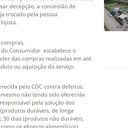
ausar decepção, a concessão de
ja trocado pela pessoa
lojista.
e compras.
a do Consumidor estabelece o
nder das compras realizadas em até
duto ou aquisição do serviço.
erecida pelo CDC contra defeitos.
, mesmo não tendo sido oferecida
 responsável pela solução dos
(produtos duráveis, de longa
; 30 dias (produtos não duráveis,
 como os gêneros alimentícios).