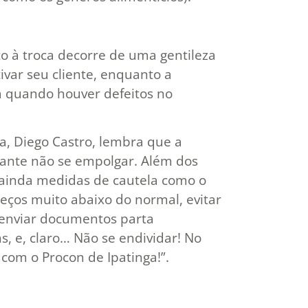
to à troca decorre de uma gentileza
ivar seu cliente, enquanto a
ica quando houver defeitos no
a, Diego Castro, lembra que a
tante não se empolgar. Além dos
inda medidas de cautela como o
reços muito abaixo do normal, evitar
 enviar documentos parta
s, e, claro… Não se endividar! No
 com o Procon de Ipatinga!”.