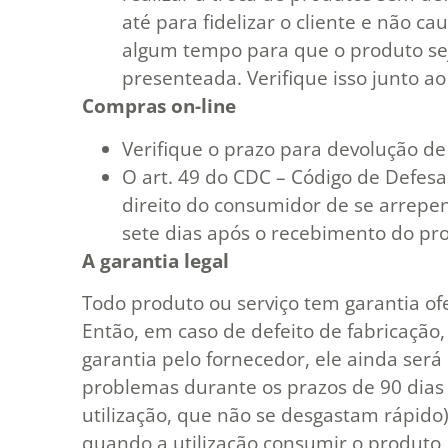
até para fidelizar o cliente e não c
algum tempo para que o produto se
presenteada. Verifique isso junto ao 
Compras on-line
Verifique o prazo para devolução d
O art. 49 do CDC – Código de Defes
direito do consumidor de se arrepe
sete dias após o recebimento do pro
A garantia legal
Todo produto ou serviço tem garantia of
Então, em caso de defeito de fabricação
garantia pelo fornecedor, ele ainda será
problemas durante os prazos de 90 dias 
utilização, que não se desgastam rápido)
quando a utilização consumir o produto,