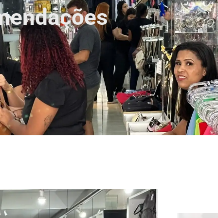
omendações