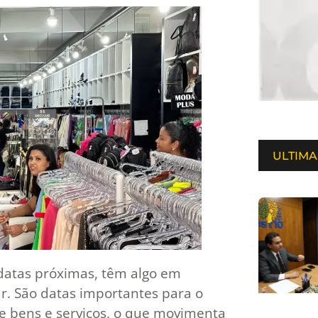
ULTIMA
 datas próximas, têm algo em
r. São datas importantes para o
e bens e serviços, o que movimenta