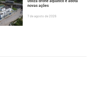
utiliza drone aquático e adota
novas ações
7 de agosto de 2026