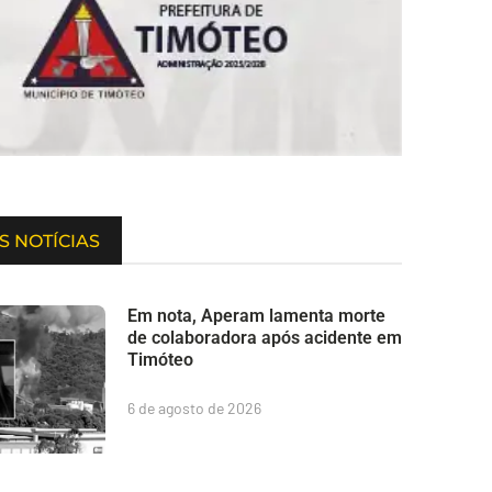
S NOTÍCIAS
Em nota, Aperam lamenta morte
de colaboradora após acidente em
Timóteo
6 de agosto de 2026