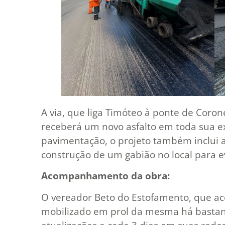
A via, que liga Timóteo à ponte de Coron
receberá um novo asfalto em toda sua e
pavimentação, o projeto também inclui a
construção de um gabião no local para e
Acompanhamento da obra:
O vereador Beto do Estofamento, que a
mobilizado em prol da mesma há bastan