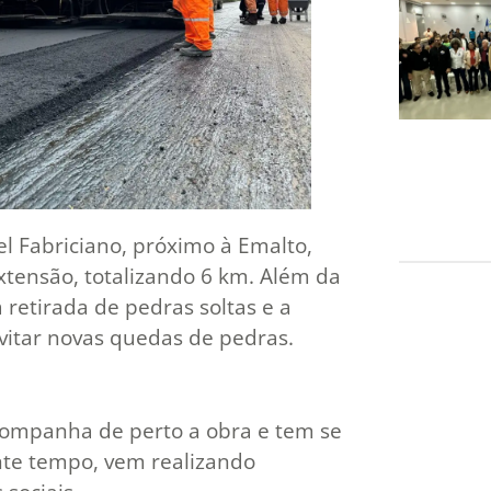
el Fabriciano, próximo à Emalto,
xtensão, totalizando 6 km. Além da
 retirada de pedras soltas e a
vitar novas quedas de pedras.
companha de perto a obra e tem se
te tempo, vem realizando