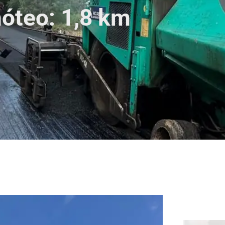
óteo: 1,8 km