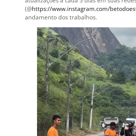
atualizações a cada 3 dias em suas redes
(@
https://www.instagram.com/betodoe
andamento dos trabalhos.