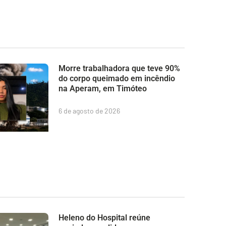
Morre trabalhadora que teve 90%
do corpo queimado em incêndio
na Aperam, em Timóteo
6 de agosto de 2026
Heleno do Hospital reúne