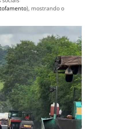
 sociais
stofamento
), mostrando o