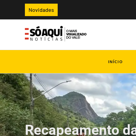
Novidades
INÍCIO
Recapeamento da