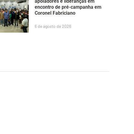
apoiadores e lideranças em
encontro de pré-campanha em
Coronel Fabriciano
6 de agosto de 2026