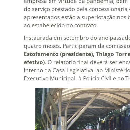
empresa em virtude da pandemia, bem c
do serviço prestado pela concessionária
apresentados estão a superlotação nos 
ao estabelecido no contrato.
Instaurada em setembro do ano passado, 
quatro meses. Participaram da comissão
Estofamento (presidente), Thiago Torre
efetivo)
. O relatório final deverá ser 
Interno da Casa Legislativa, ao Ministéri
Executivo Municipal, à Polícia Civil e ao