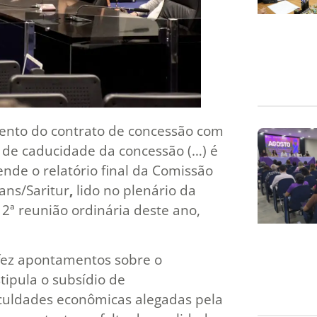
ento do contrato de concessão com
 de caducidade da concessão (…) é
nde o relatório final da Comissão
ans/Saritur
,
lido no plenário da
2ª reunião ordinária deste ano,
 fez apontamentos sobre o
stipula o subsídio de
iculdades econômicas alegadas pela