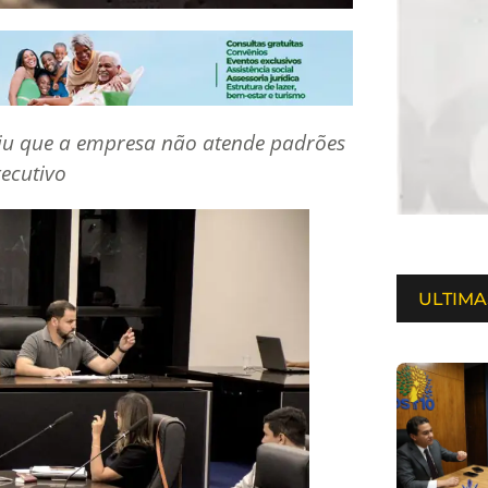
iu que a empresa não atende padrões
ecutivo
ULTIMA