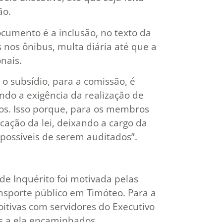
ão.
umento é a inclusão, no texto da
s nos ônibus, multa diária até que a
nais.
u o subsídio, para a comissão, é
do a exigência da realização de
os. Isso porque, para os membros
icação da lei, deixando a cargo da
ossíveis de serem auditados”.
e Inquérito foi motivada pelas
nsporte público em Timóteo. Para a
oitivas com servidores do Executivo
s a ela encaminhados.