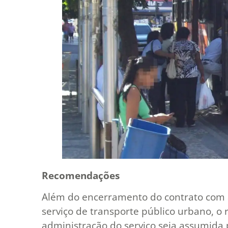
Recomendações
Além do encerramento do contrato com a
serviço de transporte público urbano, o
administração do serviço seja assumida p