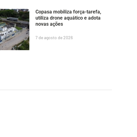
Copasa mobiliza força-tarefa,
utiliza drone aquático e adota
novas ações
7 de agosto de 2026