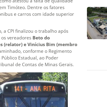
omo atestou a falta de qualidade
 em Timóteo. Dentre os fatores
ônibus e carros com idade superior
a CPI finalizou o trabalho após
 os vereadores
Beto do
s (relator) e Vinícius Bim (membro
encaminhado, conforme o Regimento
o Público Estadual, ao Poder
 Tribunal de Contas de Minas Gerais.