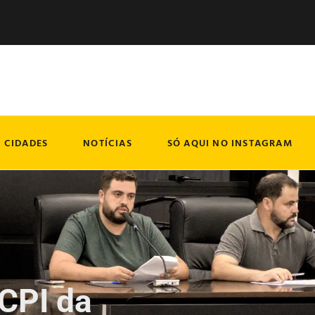
CIDADES
NOTÍCIAS
SÓ AQUI NO INSTAGRAM
 CPI da