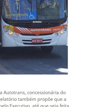
 Autotrans, concessionária do
 relatório também propõe que a
elo Executivo, até que seja feita