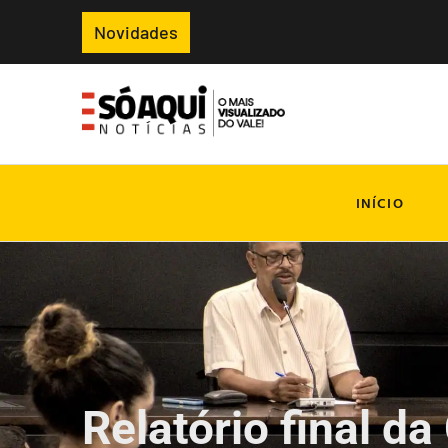
Novidades
INÍCIO
Relatório final da