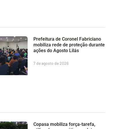
Prefeitura de Coronel Fabriciano
mobiliza rede de proteção durante
ações do Agosto Lilás
7 de agosto de 2026
Copasa mobiliza força-tarefa,