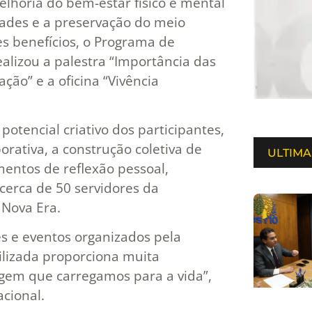
lhoria do bem-estar físico e mental
dades e a preservação do meio
s benefícios, o Programa de
alizou a palestra “Importância das
ção” e a oficina “Vivência
potencial criativo dos participantes,
orativa, a construção coletiva de
ULTIMA
entos de reflexão pessoal,
 cerca de 50 servidores da
 Nova Era.
s e eventos organizados pela
ilizada proporciona muita
em que carregamos para a vida”,
acional.