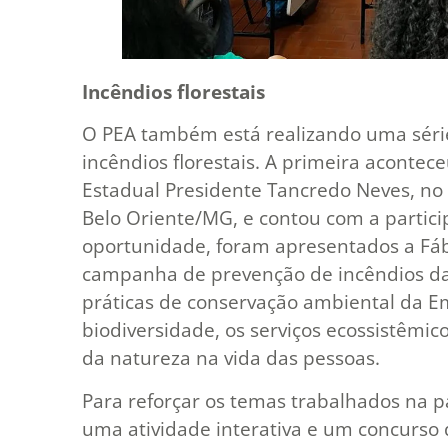
Incêndios florestais
O PEA também está realizando uma série
incêndios florestais. A primeira acontec
Estadual Presidente Tancredo Neves, no 
Belo Oriente/MG, e contou com a partici
oportunidade, foram apresentados a Fábu
campanha de prevenção de incêndios da
práticas de conservação ambiental da E
biodiversidade, os serviços ecossistêmic
da natureza na vida das pessoas.
Para reforçar os temas trabalhados na p
uma atividade interativa e um concurso d