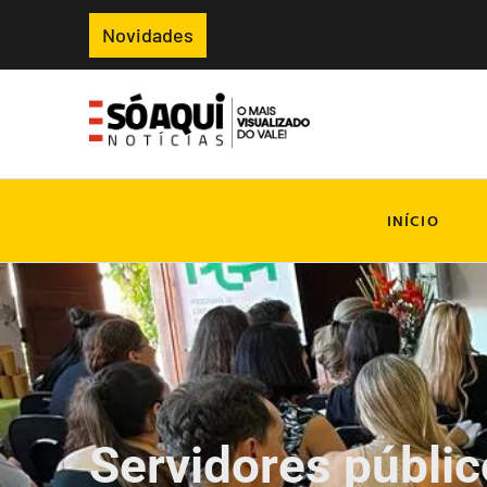
Novidades
INÍCIO
Servidores públic