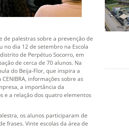
 de palestras sobre a prevenção de
eu no dia 12 de setembro na Escola
distrito de Perpétuo Socorro, em
pação de cerca de 70 alunos. Na
la do Beija-Flor, que inspira a
 CENIBRA, informações sobre as
mpresa, a importância da
os e a relação dos quatro elementos
alestra, os alunos participaram de
e frases. Vinte escolas da área de