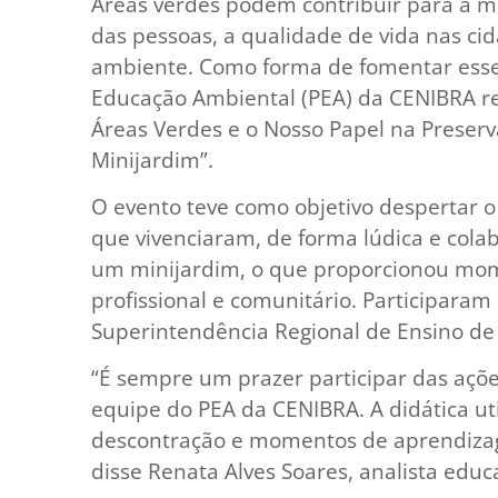
Áreas verdes podem contribuir para a me
das pessoas, a qualidade de vida nas ci
ambiente. Como forma de fomentar esse
Educação Ambiental (PEA) da CENIBRA re
Áreas Verdes e o Nosso Papel na Preserva
Minijardim”.
O evento teve como objetivo despertar o 
que vivenciaram, de forma lúdica e colab
um minijardim, o que proporcionou mom
profissional e comunitário. Participaram
Superintendência Regional de Ensino de
“É sempre um prazer participar das açõe
equipe do PEA da CENIBRA. A didática ut
descontração e momentos de aprendizag
disse Renata Alves Soares, analista educ