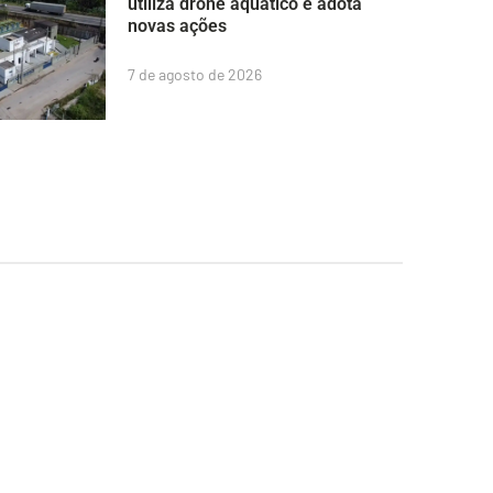
utiliza drone aquático e adota
novas ações
7 de agosto de 2026