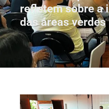
refletem sobre a 
das áreas verdes