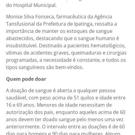
do Hospital Municipal.
Monise Silva Fonseca, farmacêutica da Agência
Tansfusional da Prefeitura de Ipatinga, ressalta a
importância de manter os estoques de sangue
abastecidos, destacando que o sangue humano é
insubstituível. Destinado a pacientes hematológicos,
vítimas de acidentes graves, queimaduras e cirurgias
programadas, a necessidade é constante, e todos os
tipos sanguíneos são bem-vindos.
Quem pode doar
A doação de sangue é aberta a qualquer pessoa
saudável, com peso acima de 51 quilos e idade entre
16 e 69 anos. Menores de idade necessitam de
autorização dos pais, enquanto aqueles acima de 60
anos devem ter doado sangue pelo menos uma vez
anteriormente. O intervalo entre as doações é de 60
dias para homens e 90 dias para mulheres. Alguns