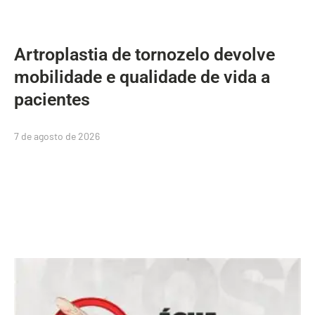
Artroplastia de tornozelo devolve
mobilidade e qualidade de vida a
pacientes
7 de agosto de 2026