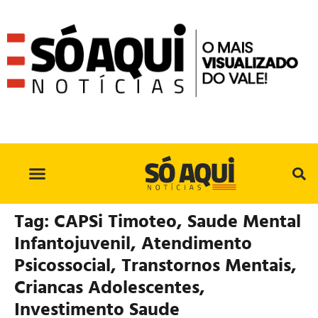
SÓ AQUI NO INSTAGRAM
Tag:
CAPSi Timoteo, Saude Mental
Infantojuvenil, Atendimento
Psicossocial, Transtornos Mentais,
Criancas Adolescentes,
Investimento Saude