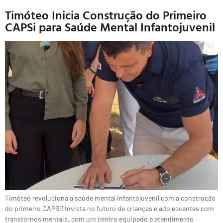
Timóteo Inicia Construção do Primeiro
CAPSi para Saúde Mental Infantojuvenil
Timóteo revoluciona a saúde mental infantojuvenil com a construção
do primeiro CAPSi! Invista no futuro de crianças e adolescentes com
transtornos mentais, com um centro equipado e atendimento