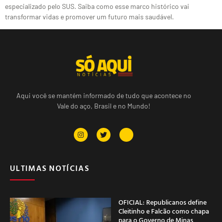
especializado pelo SUS. Saiba como esse marco histórico vai
transformar vidas e promover um futuro mais saudável.
Aqui você se mantém informado de tudo que acontece no
Vale do aço, Brasil e no Mundo!
ULTIMAS NOTÍCIAS
OFICIAL: Republicanos define
Cleitinho e Falcão como chapa
para o Governo de Minas