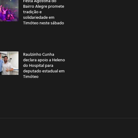
Festa Agostina do
Bairro Alegre promete
tradição e
solidariedade em
Timóteo neste sábado
Raulzinho Cunha
declara apoio a Heleno
do Hospital para
deputado estadual em
Timóteo