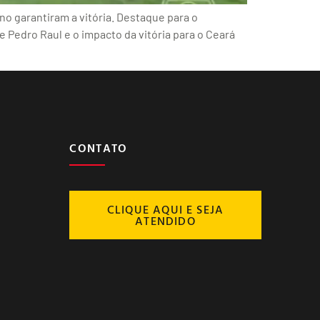
o garantiram a vitória. Destaque para o
 Pedro Raul e o impacto da vitória para o Ceará
CONTATO
CLIQUE AQUI E SEJA
ATENDIDO