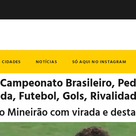
CIDADES
NOTÍCIAS
SÓ AQUI NO INSTAGRAM
 Campeonato Brasileiro, Ped
da, Futebol, Gols, Rivalida
o Mineirão com virada e dest