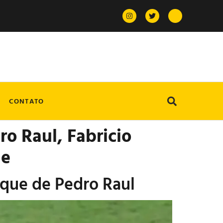
CONTATO
ro Raul, Fabricio
de
aque de Pedro Raul