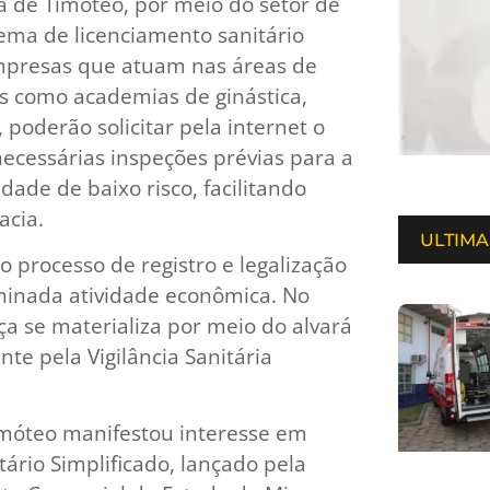
ura de Timóteo, por meio do setor de
tema de licenciamento sanitário
empresas que atuam nas áreas de
s como academias de ginástica,
, poderão solicitar pela internet o
ecessárias inspeções prévias para a
ade de baixo risco, facilitando
acia.
ULTIMA
 processo de registro e legalização
minada atividade econômica. No
nça se materializa por meio do alvará
te pela Vigilância Sanitária
móteo manifestou interesse em
ário Simplificado, lançado pela