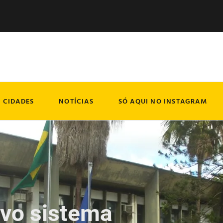
CIDADES
NOTÍCIAS
SÓ AQUI NO INSTAGRAM
vo sistema