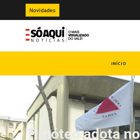
Novidades
INÍCIO
Timóteo adota no