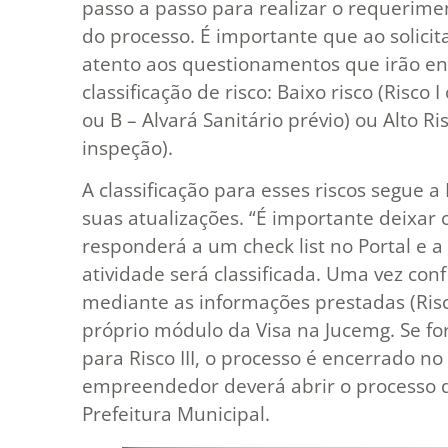
passo a passo para realizar o requerime
do processo. É importante que ao solici
atento aos questionamentos que irão en
classificação de risco: Baixo risco (Risco 
ou B – Alvará Sanitário prévio) ou Alto Ris
inspeção).
A classificação para esses riscos segue
suas atualizações. “É importante deixa
responderá a um check list no Portal e a
atividade será classificada. Uma vez conf
mediante as informações prestadas (Risc
próprio módulo da Visa na Jucemg. Se for 
para Risco III, o processo é encerrado no
empreendedor deverá abrir o processo 
Prefeitura Municipal.