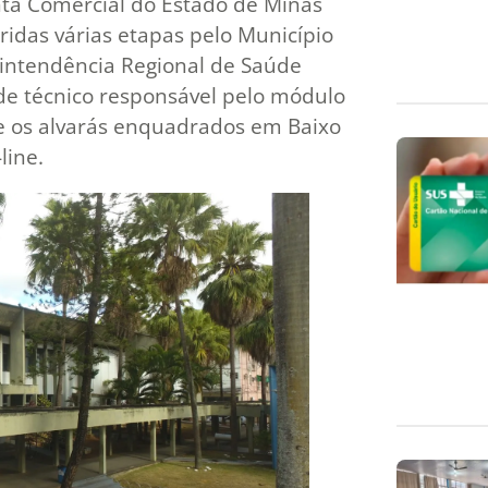
nta Comercial do Estado de Minas
ridas várias etapas pelo Município
intendência Regional de Saúde
 de técnico responsável pelo módulo
te os alvarás enquadrados em Baixo
line.