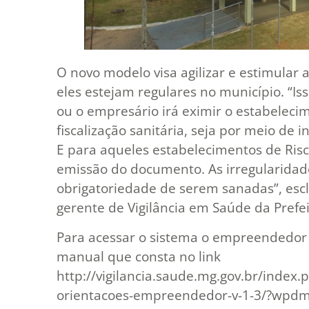
O novo modelo visa agilizar e estimular 
eles estejam regulares no município. “I
ou o empresário irá eximir o estabelec
fiscalização sanitária, seja por meio de 
E para aqueles estabelecimentos de Risco
emissão do documento. As irregularida
obrigatoriedade de serem sanadas”, escl
gerente de Vigilância em Saúde da Prefe
Para acessar o sistema o empreendedor 
manual que consta no link
http://vigilancia.saude.mg.gov.br/inde
orientacoes-empreendedor-v-1-3/?wpdm