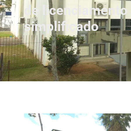
de licenciamento 
simplificado