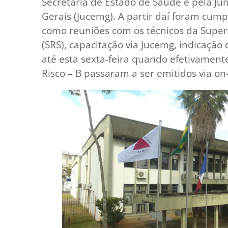
Secretária de Estado de Saúde e pela Ju
Gerais (Jucemg). A partir daí foram cump
como reuniões com os técnicos da Super
(SRS), capacitação via Jucemg, indicação
até esta sexta-feira quando efetivamen
Risco – B passaram a ser emitidos via on-