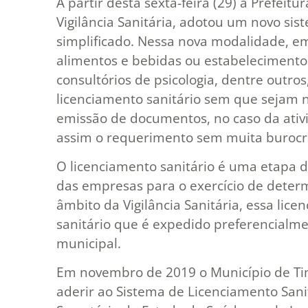
A partir desta sexta-feira (29) a Prefeit
Vigilância Sanitária, adotou um novo sis
simplificado. Nessa nova modalidade, 
alimentos e bebidas ou estabelecimento
consultórios de psicologia, dentre outros
licenciamento sanitário sem que sejam n
emissão de documentos, no caso da ativid
assim o requerimento sem muita burocr
O licenciamento sanitário é uma etapa do
das empresas para o exercício de deter
âmbito da Vigilância Sanitária, essa lice
sanitário que é expedido preferencialmen
municipal.
Em novembro de 2019 o Município de Ti
aderir ao Sistema de Licenciamento Sanit