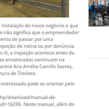
a instalação de novos negócios e que
sso não significa que o empreendedor
imento de passar por uma
inspeção de rotina ou por denúncia.
 III, a inspeção acontece antes da
des encontradas continuam na
arece Ana Amélia Camillo Soares,
itura de Timóteo.
interessado pode se orientar pelo
x.php/download/manual-de-
dl=16296. Neste manual, além do