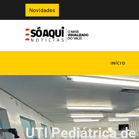
Novidades
INÍCIO
UTI Pediátrica de