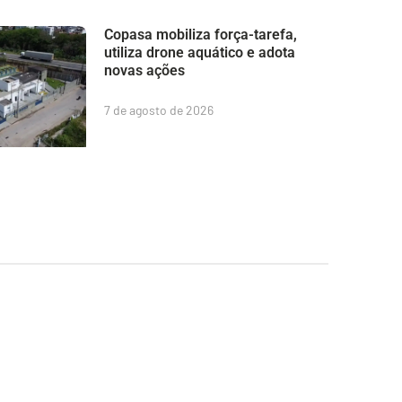
Copasa mobiliza força-tarefa,
utiliza drone aquático e adota
novas ações
7 de agosto de 2026