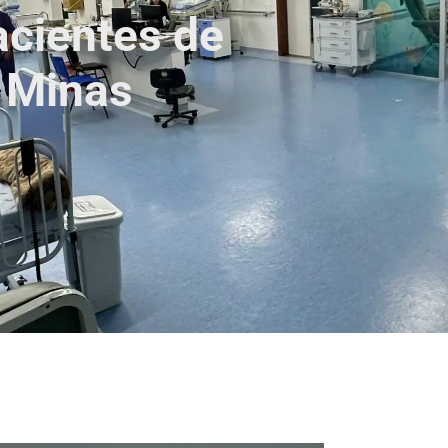
acientes de
e Minas