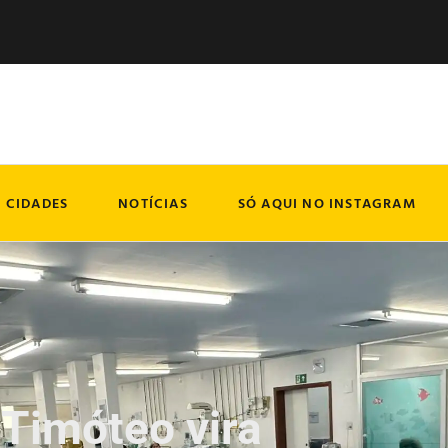
CIDADES
NOTÍCIAS
SÓ AQUI NO INSTAGRAM
 Timóteo vira