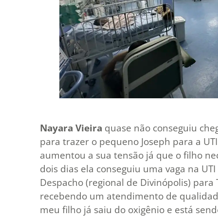
Nayara Vieira
quase não conseguiu cheg
para trazer o pequeno Joseph para a UTI
aumentou a sua tensão já que o filho ne
dois dias ela conseguiu uma vaga na UTI
Despacho (regional de Divinópolis) para
recebendo um atendimento de qualidade.
meu filho já saiu do oxigênio e está se