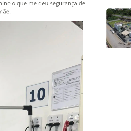
enino o que me deu segurança de
mãe.