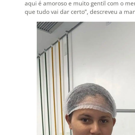
aqui é amoroso e muito gentil com o m
que tudo vai dar certo”, descreveu a ma