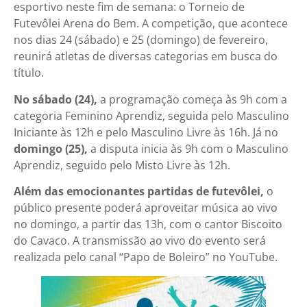
esportivo neste fim de semana: o Torneio de
Futevôlei Arena do Bem. A competição, que acontece
nos dias 24 (sábado) e 25 (domingo) de fevereiro,
reunirá atletas de diversas categorias em busca do
título.
No sábado (24),
a programação começa às 9h com a
categoria Feminino Aprendiz, seguida pelo Masculino
Iniciante às 12h e pelo Masculino Livre às 16h. Já no
domingo (25),
a disputa inicia às 9h com o Masculino
Aprendiz, seguido pelo Misto Livre às 12h.
Além das emocionantes partidas de futevôlei,
o
público presente poderá aproveitar música ao vivo
no domingo, a partir das 13h, com o cantor Biscoito
do Cavaco. A transmissão ao vivo do evento será
realizada pelo canal “Papo de Boleiro” no YouTube.