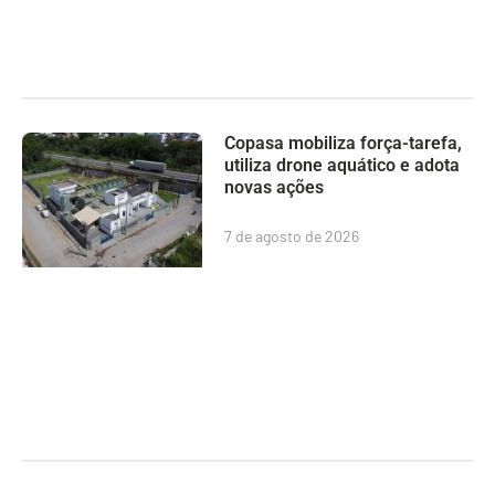
Copasa mobiliza força-tarefa,
utiliza drone aquático e adota
novas ações
7 de agosto de 2026