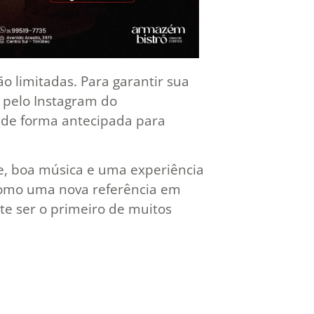
ão limitadas. Para garantir sua
t pelo Instagram do
 de forma antecipada para
e, boa música e uma experiência
 como uma nova referência em
te ser o primeiro de muitos