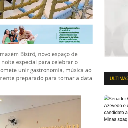
rmazém Bistrô, novo espaço de
oite especial para celebrar o
romete unir gastronomia, música ao
mente preparado para tornar a data
ULTIMA