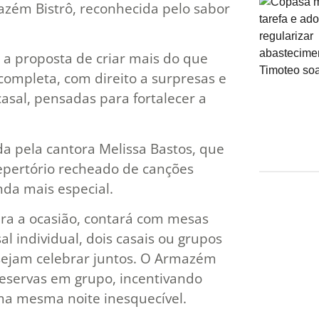
azém Bistrô, reconhecida pelo sabor
 a proposta de criar mais do que
completa, com direito a surpresas e
casal, pensadas para fortalecer a
a pela cantora Melissa Bastos, que
pertório recheado de canções
nda mais especial.
ra a ocasião, contará com mesas
l individual, dois casais ou grupos
ejam celebrar juntos. O Armazém
reservas em grupo, incentivando
ma mesma noite inesquecível.