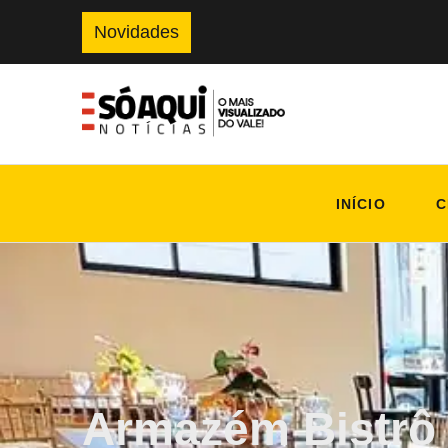
Novidades
INÍCIO
C
Armazém Bistrô