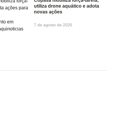
Copasa mobiliza força-tarefa,
utiliza drone aquático e adota
novas ações
7 de agosto de 2026