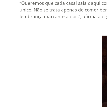
“Queremos que cada casal saia daqui co
único. Não se trata apenas de comer be
lembrança marcante a dois”, afirma a or