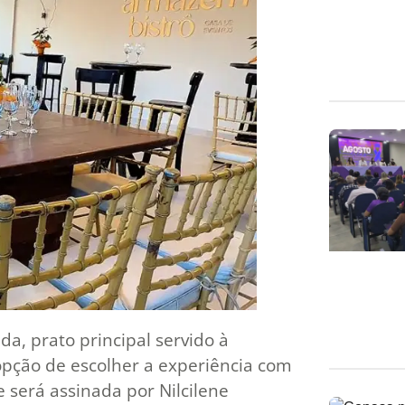
a, prato principal servido à
opção de escolher a experiência com
e será assinada por Nilcilene