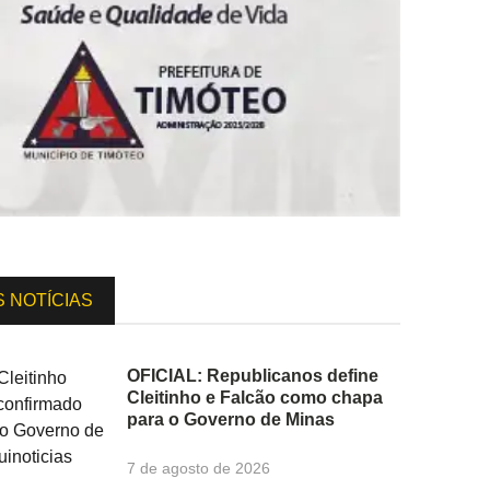
S NOTÍCIAS
OFICIAL: Republicanos define
Cleitinho e Falcão como chapa
para o Governo de Minas
7 de agosto de 2026