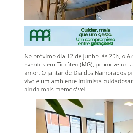
No próximo dia 12 de junho, às 20h, o A
eventos em Timóteo (MG), promove uma n
amor. O jantar de Dia dos Namorados p
vivo e um ambiente intimista cuidadosa
ainda mais memorável.