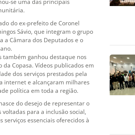
nou-se uma das principais
munitária.
 lado do ex-prefeito de Coronel
mingos Sávio, que integram o grupo
ara a Câmara dos Deputados e o
 ano.
Cais também ganhou destaque nos
ão da Copasa. Vídeos publicados em
dade dos serviços prestados pela
 internet e alcançaram milhares
ade política em toda a região.
nasce do desejo de representar o
s voltadas para a inclusão social,
 serviços essenciais oferecidos à