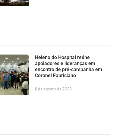
Heleno do Hospital reúne
apoiadores e lideranças em
encontro de pré-campanha em
Coronel Fabriciano
6 de agosto de 2026