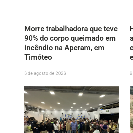
Morre trabalhadora que teve
90% do corpo queimado em
incêndio na Aperam, em
Timóteo
6 de agosto de 2026
6