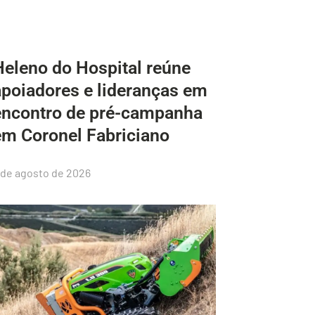
Heleno do Hospital reúne
apoiadores e lideranças em
encontro de pré-campanha
em Coronel Fabriciano
 de agosto de 2026