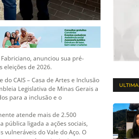
 Fabriciano, anunciou sua pré-
 eleições de 2026.
e do CAIS – Casa de Artes e Inclusão
ULTIMA
mbleia Legislativa de Minas Gerais a
os para a inclusão e o
lmente atende mais de 2.500
a pública ligada a ações sociais,
s vulneráveis do Vale do Aço. O