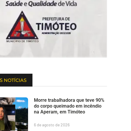
S NOTÍCIAS
Morre trabalhadora que teve 90%
do corpo queimado em incêndio
na Aperam, em Timóteo
6 de agosto de 2026