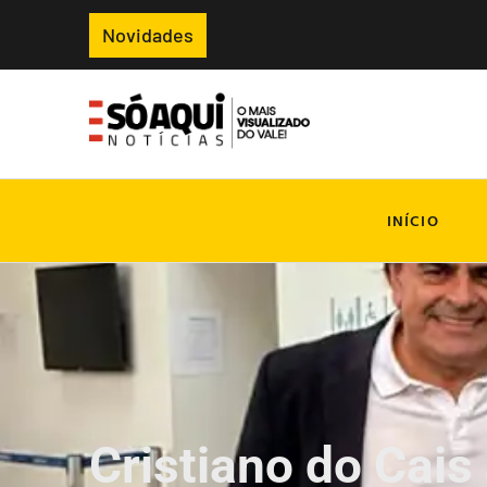
Novidades
INÍCIO
Cristiano do Cais