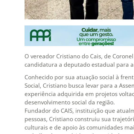
O vereador Cristiano do Cais, de Coronel
candidatura a deputado estadual para as
Conhecido por sua atuação social à frent
Social, Cristiano busca levar para a Asse
experiência adquirida em projetos voltad
desenvolvimento social da região.
Fundador do CAIS, instituição que atua
pessoas, Cristiano construiu sua trajetóri
culturais e de apoio às comunidades mai