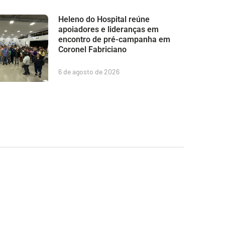
Heleno do Hospital reúne
apoiadores e lideranças em
encontro de pré-campanha em
Coronel Fabriciano
6 de agosto de 2026