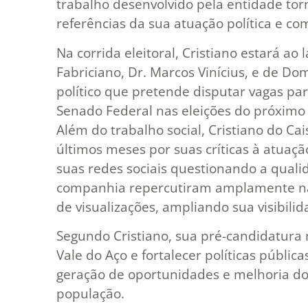
trabalho desenvolvido pela entidade tor
referências da sua atuação política e co
Na corrida eleitoral, Cristiano estará ao
Fabriciano, Dr. Marcos Vinícius, e de Do
político que pretende disputar vagas p
Senado Federal nas eleições do próximo
Além do trabalho social, Cristiano do 
últimos meses por suas críticas à atuaç
suas redes sociais questionando a quali
companhia repercutiram amplamente na
de visualizações, ampliando sua visibilid
Segundo Cristiano, sua pré-candidatura 
Vale do Aço e fortalecer políticas pública
geração de oportunidades e melhoria dos
população.