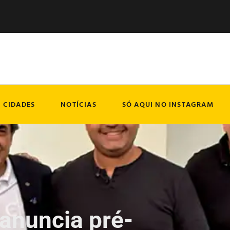
CIDADES
NOTÍCIAS
SÓ AQUI NO INSTAGRAM
 anuncia pré-