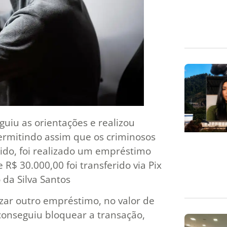
seguiu as orientações e realizou
ermitindo assim que os criminosos
ido, foi realizado um empréstimo
R$ 30.000,00 foi transferido via Pix
 da Silva Santos
izar outro empréstimo, no valor de
conseguiu bloquear a transação,