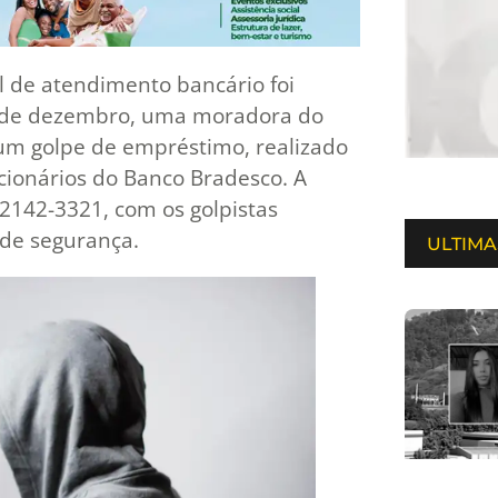
l de atendimento bancário foi
 3 de dezembro, uma moradora do
e um golpe de empréstimo, realizado
cionários do Banco Bradesco. A
) 2142-3321, com os golpistas
de segurança.
ULTIMA