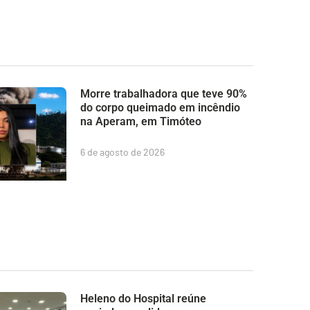
Morre trabalhadora que teve 90%
do corpo queimado em incêndio
na Aperam, em Timóteo
6 de agosto de 2026
Heleno do Hospital reúne