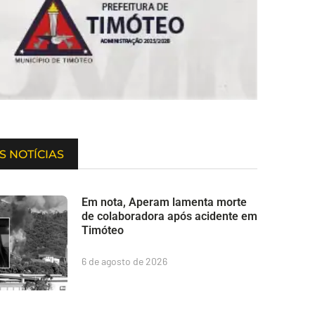
S NOTÍCIAS
Em nota, Aperam lamenta morte
de colaboradora após acidente em
Timóteo
6 de agosto de 2026