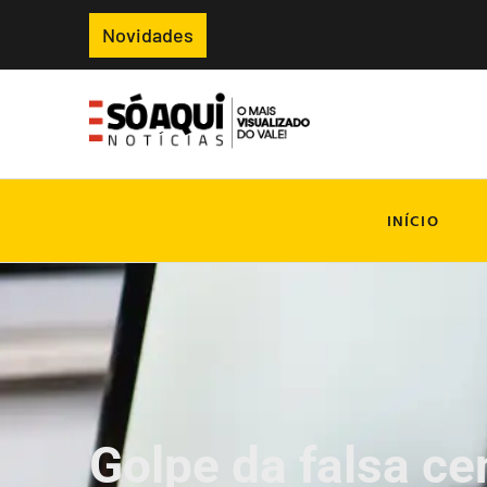
Novidades
INÍCIO
Golpe da falsa ce