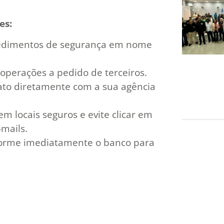
es:
cedimentos de segurança em nome
operações a pedido de terceiros.
ato diretamente com a sua agência
em locais seguros e evite clicar em
mails.
nforme imediatamente o banco para