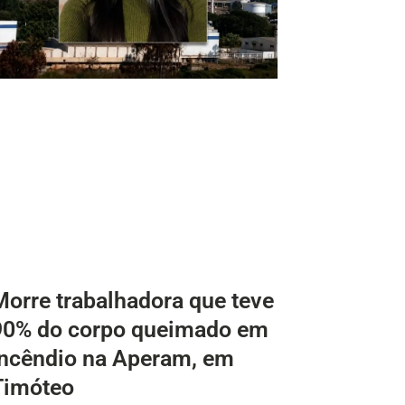
Morre trabalhadora que teve
90% do corpo queimado em
incêndio na Aperam, em
Timóteo