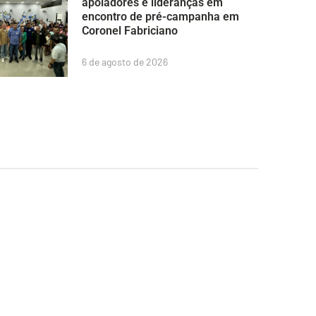
apoiadores e lideranças em
encontro de pré-campanha em
Coronel Fabriciano
6 de agosto de 2026